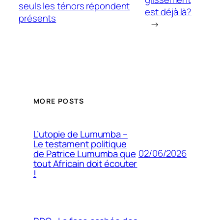
seuls les ténors répondent
est déjà là?
présents
→
MORE POSTS
L’utopie de Lumumba –
Le testament politique
02/06/2026
de Patrice Lumumba que
tout Africain doit écouter
!