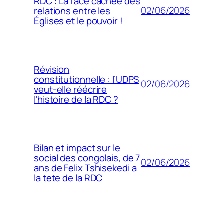
RDC : La face cachée des
02/06/2026
relations entre les
Églises et le pouvoir !
Révision
constitutionnelle : l’UDPS
02/06/2026
veut-elle réécrire
l’histoire de la RDC ?
Bilan et impact sur le
social des congolais, de 7
02/06/2026
ans de Felix Tshisekedi a
la tete de la RDC