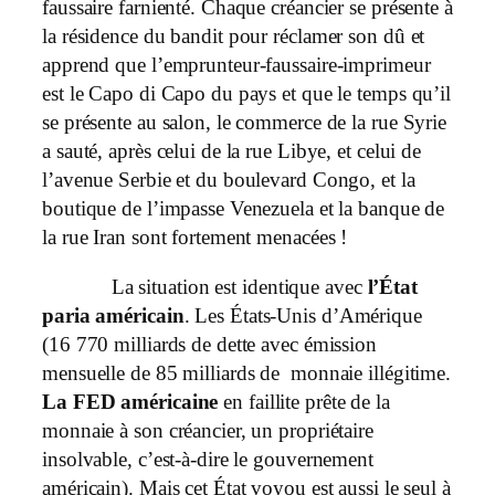
faussaire farnienté. Chaque créancier se présente à
la résidence du bandit pour réclamer son dû et
apprend que l’emprunteur-faussaire-imprimeur
est le Capo di Capo du pays et que le temps qu’il
se présente au salon, le commerce de la rue Syrie
a sauté, après celui de la rue Libye, et celui de
l’avenue Serbie et du boulevard Congo, et la
boutique de l’impasse Venezuela et la banque de
la rue Iran sont fortement menacées !
La situation est identique avec
l’État
paria américain
. Les États-Unis d’Amérique
(16 770 milliards de dette avec émission
mensuelle de 85 milliards de monnaie illégitime.
La FED américaine
en faillite prête de la
monnaie à son créancier, un propriétaire
insolvable, c’est-à-dire le gouvernement
américain). Mais cet État voyou est aussi le seul à