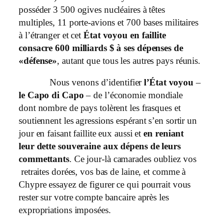
posséder 3 500 ogives nucléaires à têtes
multiples, 11 porte-avions et 700 bases militaires
à l’étranger et cet
État voyou en faillite
consacre 600 milliards $ à ses dépenses de
«défense»
, autant que tous les autres pays réunis.
Nous venons d’identifier
l’État voyou
–
le Capo di Capo
– de l’économie mondiale
dont nombre de pays tolèrent les frasques et
soutiennent les agressions espérant s’en sortir un
jour en faisant faillite eux aussi et
en
reniant
leur dette souveraine aux dépens de leurs
commettants
. Ce jour-là camarades oubliez vos
retraites dorées, vos bas de laine, et comme à
Chypre essayez de figurer ce qui pourrait vous
rester sur votre compte bancaire après les
expropriations imposées.