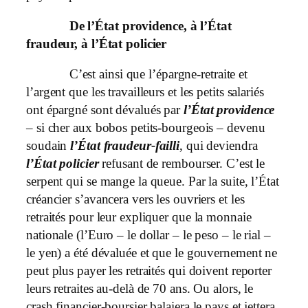
De l’État providence, à l’État
fraudeur, à l’État policier
C’est ainsi que l’épargne-retraite et
l’argent que les travailleurs et les petits salariés
ont épargné sont dévalués par
l’État providence
– si cher aux bobos petits-bourgeois – devenu
soudain
l’État fraudeur-failli
, qui deviendra
l’État policier
refusant de rembourser. C’est le
serpent qui se mange la queue. Par la suite, l’État
créancier s’avancera vers les ouvriers et les
retraités pour leur expliquer que la monnaie
nationale (l’Euro – le dollar – le peso – le rial –
le yen) a été dévaluée et que le gouvernement ne
peut plus payer les retraités qui doivent reporter
leurs retraites au-delà de 70 ans. Ou alors, le
crash financier-boursier balaiera le pays et jettera