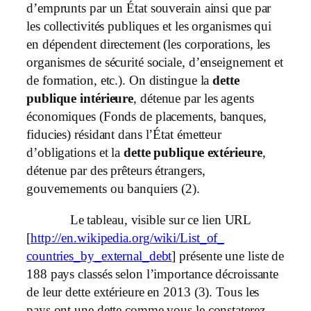
d’emprunts par un État souverain ainsi que par
les collectivités publiques et les organismes qui
en dépendent directement (les corporations, les
organismes de sécurité sociale, d’enseignement et
de formation, etc.). On distingue la
dette
publique intérieure
, détenue par les agents
économiques (Fonds de placements, banques,
fiducies) résidant dans l’État émetteur
d’obligations et la
dette publique extérieure
,
détenue par des prêteurs étrangers,
gouvernements ou banquiers (2).
Le tableau, visible sur ce lien URL
[
http://en.wikipedia.org/wiki/List_of_
countries_by_external_debt
] présente une liste de
188 pays classés selon l’importance décroissante
de leur dette extérieure en 2013 (3). Tous les
pays ont une dette comme vous le constaterez.