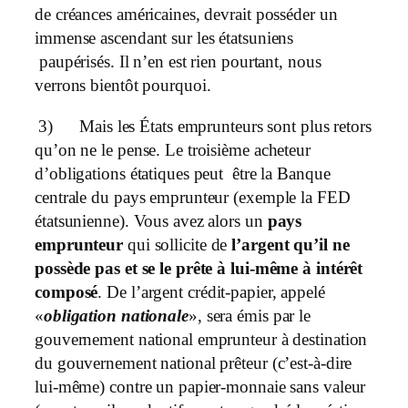
de créances américaines, devrait posséder un
immense ascendant sur les étatsuniens
paupérisés. Il n’en est rien pourtant, nous
verrons bientôt pourquoi.
3)
Mais les États emprunteurs sont plus retors
qu’on ne le pense. Le troisième acheteur
d’obligations étatiques peut être la Banque
centrale du pays emprunteur (exemple la FED
étatsunienne). Vous avez alors un
pays
emprunteur
qui sollicite de
l’argent qu’il ne
possède pas et se le prête à lui-même à intérêt
composé
. De l’argent crédit-papier, appelé
«
obligation nationale
», sera émis par le
gouvernement national emprunteur à destination
du gouvernement national prêteur (c’est-à-dire
lui-même) contre un papier-monnaie sans valeur