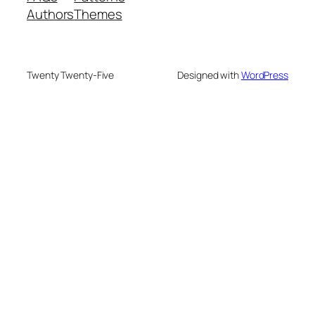
Authors
Themes
Twenty Twenty-Five
Designed with
WordPress