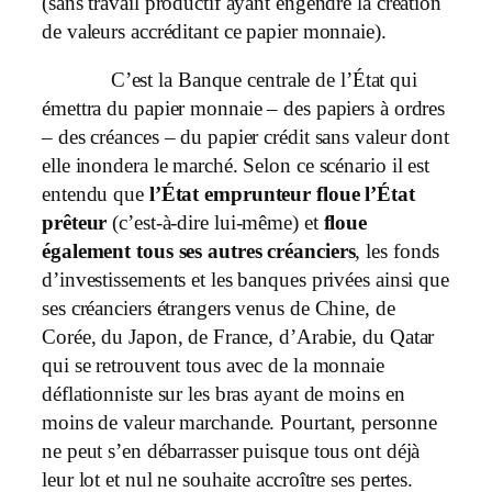
(sans travail productif ayant engendré la création
de valeurs accréditant ce papier monnaie).
C’est la Banque centrale de l’État qui
émettra du papier monnaie – des papiers à ordres
– des créances – du papier crédit sans valeur dont
elle inondera le marché. Selon ce scénario il est
entendu que
l’État emprunteur floue l’État
prêteur
(c’est-à-dire lui-même) et
floue
également tous ses autres
créanciers
, les fonds
d’investissements et les banques privées ainsi que
ses créanciers étrangers venus de Chine, de
Corée, du Japon, de France, d’Arabie, du Qatar
qui se retrouvent tous avec de la monnaie
déflationniste sur les bras ayant de moins en
moins de valeur marchande. Pourtant, personne
ne peut s’en débarrasser puisque tous ont déjà
leur lot et nul ne souhaite accroître ses pertes.