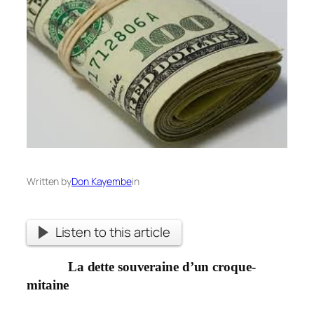
Written by
Don Kayembe
in
Listen to this article
La dette souveraine d’un croque-
mitaine