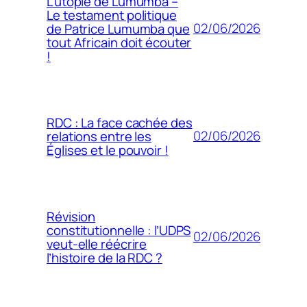
L’utopie de Lumumba –
Le testament politique
02/06/2026
de Patrice Lumumba que
tout Africain doit écouter
!
RDC : La face cachée des
02/06/2026
relations entre les
Églises et le pouvoir !
Révision
constitutionnelle : l’UDPS
02/06/2026
veut-elle réécrire
l’histoire de la RDC ?