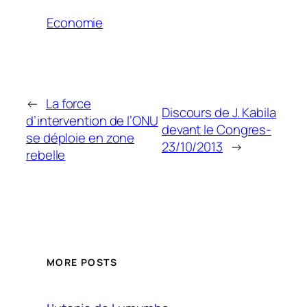
Economie
←
La force
Discours de J. Kabila
d’intervention de l’ONU
devant le Congres-
se déploie en zone
23/10/2013
→
rebelle
MORE POSTS