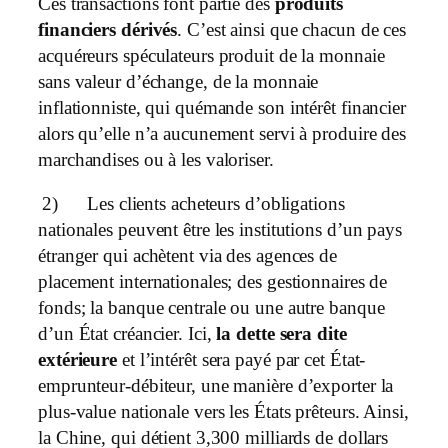
Ces transactions font partie des
produits
financiers dérivés
. C’est ainsi que chacun de ces
acquéreurs spéculateurs produit de la monnaie
sans valeur d’échange, de la monnaie
inflationniste, qui quémande son intérêt financier
alors qu’elle n’a aucunement servi à produire des
marchandises ou à les valoriser.
2)
Les clients acheteurs d’obligations
nationales peuvent être les institutions d’un pays
étranger qui achètent via des agences de
placement internationales; des gestionnaires de
fonds; la banque centrale ou une autre banque
d’un État créancier. Ici,
la dette sera dite
extérieure
et l’intérêt sera payé par cet État-
emprunteur-débiteur, une manière d’exporter la
plus-value nationale vers les États prêteurs. Ainsi,
la Chine, qui détient 3,300 milliards de dollars