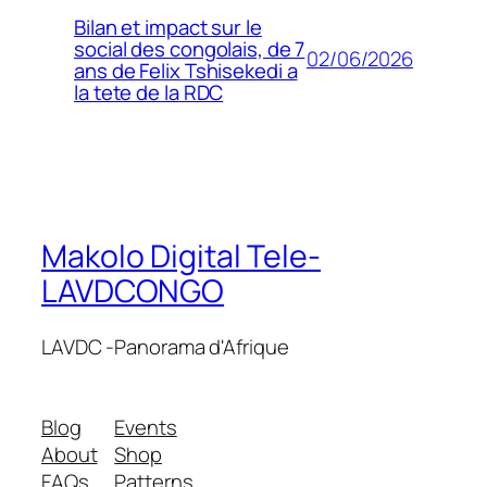
Bilan et impact sur le
social des congolais, de 7
02/06/2026
ans de Felix Tshisekedi a
la tete de la RDC
Makolo Digital Tele-
LAVDCONGO
LAVDC -Panorama d'Afrique
Blog
Events
About
Shop
FAQs
Patterns