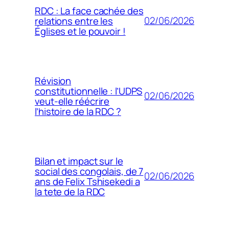
RDC : La face cachée des
02/06/2026
relations entre les
Églises et le pouvoir !
Révision
constitutionnelle : l’UDPS
02/06/2026
veut-elle réécrire
l’histoire de la RDC ?
Bilan et impact sur le
social des congolais, de 7
02/06/2026
ans de Felix Tshisekedi a
la tete de la RDC