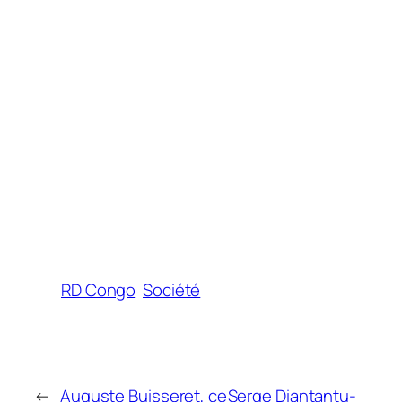
RD Congo
Société
←
Auguste Buisseret, ce
Serge Diantantu-