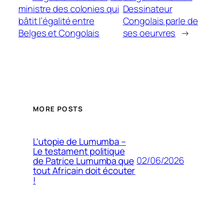
ministre des colonies qui
Dessinateur
bâtit l’égalité entre
Congolais parle de
Belges et Congolais
ses oeurvres
→
MORE POSTS
L’utopie de Lumumba –
Le testament politique
02/06/2026
de Patrice Lumumba que
tout Africain doit écouter
!