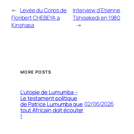
←
Levée du Corps de
Interview d’Etienne
Floribert CHEBEYA a
Tshisekedi en 1980
Kinshasa
→
MORE POSTS
L’utopie de Lumumba –
Le testament politique
02/06/2026
de Patrice Lumumba que
tout Africain doit écouter
!