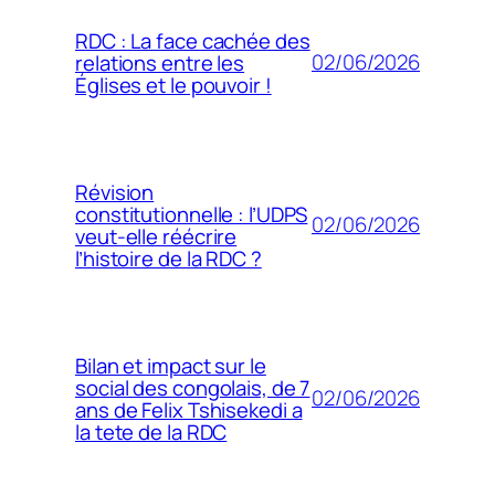
RDC : La face cachée des
02/06/2026
relations entre les
Églises et le pouvoir !
Révision
constitutionnelle : l’UDPS
02/06/2026
veut-elle réécrire
l’histoire de la RDC ?
Bilan et impact sur le
social des congolais, de 7
02/06/2026
ans de Felix Tshisekedi a
la tete de la RDC