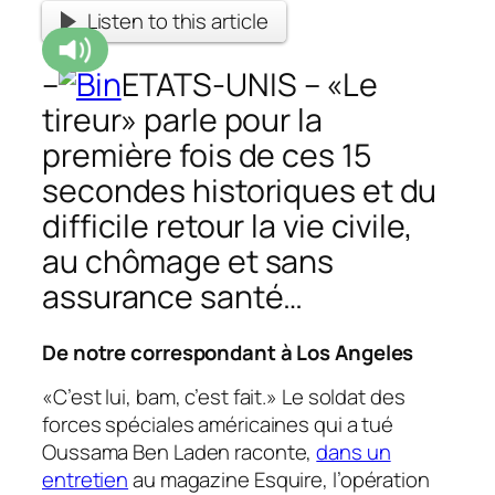
Listen to this article
–
ETATS-UNIS – «Le
tireur» parle pour la
première fois de ces 15
secondes historiques et du
difficile retour la vie civile,
au chômage et sans
assurance santé…
De notre correspondant à Los Angeles
«C’est lui, bam, c’est fait.» Le soldat des
forces spéciales américaines qui a tué
Oussama Ben Laden raconte,
dans un
entretien
au magazine
Esquire
, l’opération