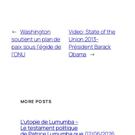
←
Washington
Video: State of the
soutient un plan de
Union 2013-
paix sous l’égide de
Président Barack
l’ONU
Obama
→
MORE POSTS
L’utopie de Lumumba –
Le testament politique
02/06/2026
de Patrice Lumumba que