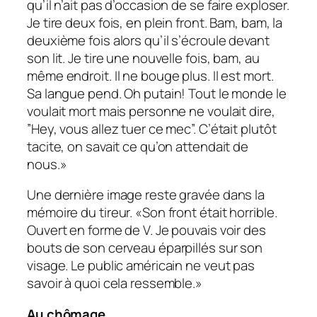
qu’il n’ait pas d’occasion de se faire exploser.
Je tire deux fois, en plein front. Bam, bam, la
deuxième fois alors qu’il s’écroule devant
son lit. Je tire une nouvelle fois, bam, au
même endroit. Il ne bouge plus. Il est mort.
Sa langue pend. Oh putain! Tout le monde le
voulait mort mais personne ne voulait dire,
”Hey, vous allez tuer ce mec”. C’était plutôt
tacite, on savait ce qu’on attendait de
nous.»
Une dernière image reste gravée dans la
mémoire du tireur. «Son front était horrible.
Ouvert en forme de V. Je pouvais voir des
bouts de son cerveau éparpillés sur son
visage. Le public américain ne veut pas
savoir à quoi cela ressemble.»
Au chômage