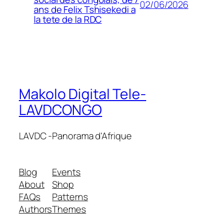
02/06/2026
ans de Felix Tshisekedi a
la tete de la RDC
Makolo Digital Tele-
LAVDCONGO
LAVDC -Panorama d'Afrique
Blog
Events
About
Shop
FAQs
Patterns
Authors
Themes