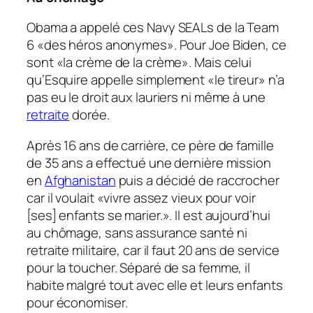
Obama a appelé ces Navy SEALs de la Team
6 «des héros anonymes». Pour Joe Biden, ce
sont «la crème de la crème». Mais celui
qu’
Esquire
appelle simplement «le tireur» n’a
pas eu le droit aux lauriers ni même à une
retraite
dorée.
Après 16 ans de carrière, ce père de famille
de 35 ans a effectué une dernière mission
en
Afghanistan
puis a décidé de raccrocher
car il voulait «vivre assez vieux pour voir
[ses] enfants se marier.». Il est aujourd’hui
au chômage, sans assurance santé ni
retraite militaire, car il faut 20 ans de service
pour la toucher. Séparé de sa femme, il
habite malgré tout avec elle et leurs enfants
pour économiser.