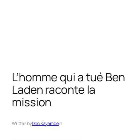
L’homme qui a tué Ben
Laden raconte la
mission
Written by
Don Kayembe
in