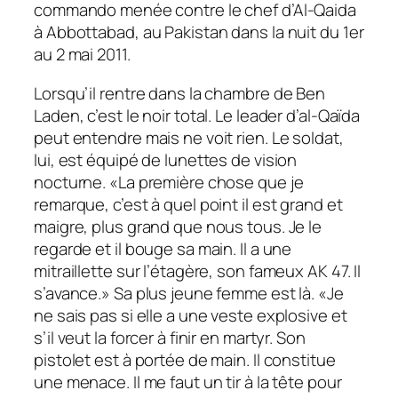
commando menée contre le chef d’Al-Qaida
à Abbottabad, au Pakistan dans la nuit du 1er
au 2 mai 2011.
Lorsqu’il rentre dans la chambre de Ben
Laden, c’est le noir total. Le leader d’al-Qaïda
peut entendre mais ne voit rien. Le soldat,
lui, est équipé de lunettes de vision
nocturne. «La première chose que je
remarque, c’est à quel point il est grand et
maigre, plus grand que nous tous. Je le
regarde et il bouge sa main. Il a une
mitraillette sur l’étagère, son fameux AK 47. Il
s’avance.» Sa plus jeune femme est là. «Je
ne sais pas si elle a une veste explosive et
s’il veut la forcer à finir en martyr. Son
pistolet est à portée de main. Il constitue
une menace. Il me faut un tir à la tête pour