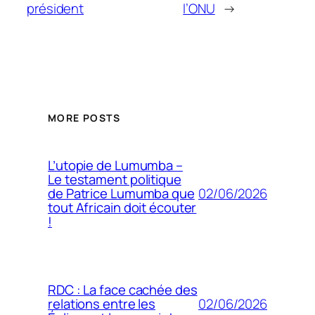
président
l’ONU
→
MORE POSTS
L’utopie de Lumumba –
Le testament politique
02/06/2026
de Patrice Lumumba que
tout Africain doit écouter
!
RDC : La face cachée des
02/06/2026
relations entre les