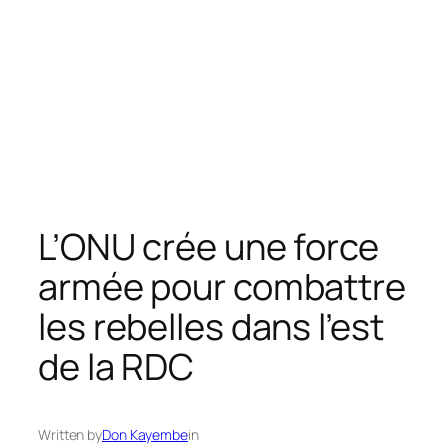
L’ONU crée une force
armée pour combattre
les rebelles dans l’est
de la RDC
Written by
Don Kayembe
in