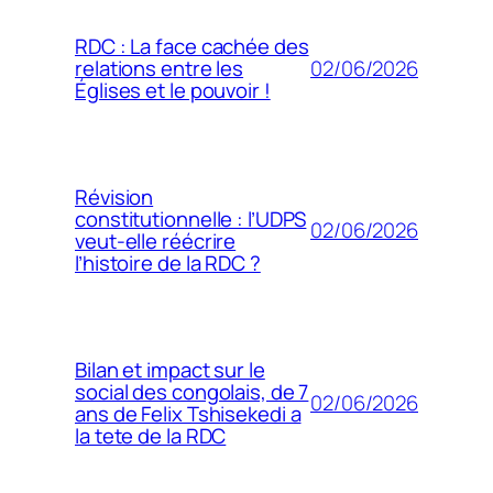
RDC : La face cachée des
02/06/2026
relations entre les
Églises et le pouvoir !
Révision
constitutionnelle : l’UDPS
02/06/2026
veut-elle réécrire
l’histoire de la RDC ?
Bilan et impact sur le
social des congolais, de 7
02/06/2026
ans de Felix Tshisekedi a
la tete de la RDC