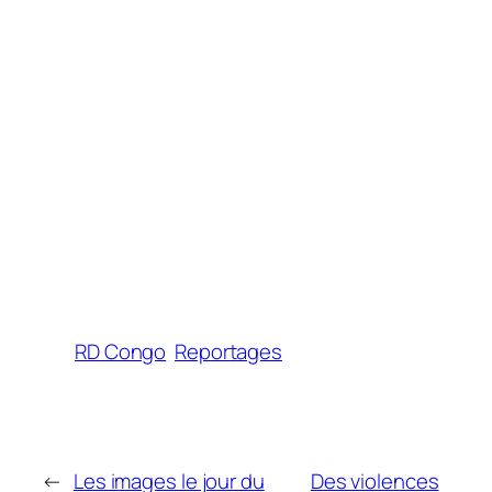
RD Congo
Reportages
←
Les images le jour du
Des violences