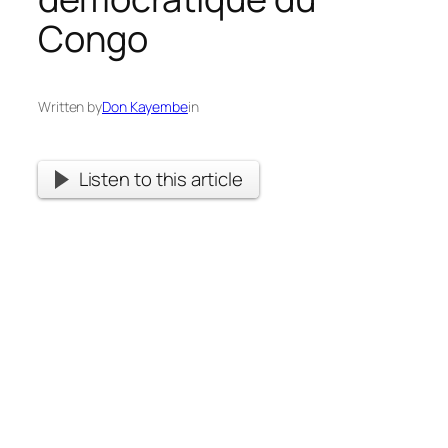
Congo
Written by
Don Kayembe
in
Listen to this article