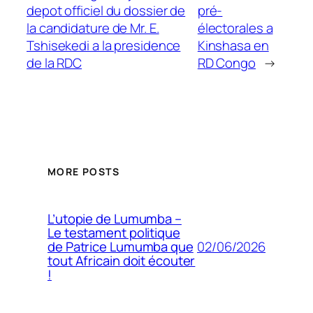
depot officiel du dossier de
pré-
la candidature de Mr. E.
électorales a
Tshisekedi a la presidence
Kinshasa en
de la RDC
RD Congo
→
MORE POSTS
L’utopie de Lumumba –
Le testament politique
02/06/2026
de Patrice Lumumba que
tout Africain doit écouter
!