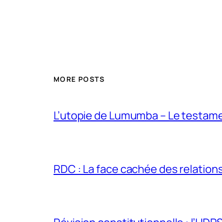
MORE POSTS
L’utopie de Lumumba – Le testamen
RDC : La face cachée des relations 