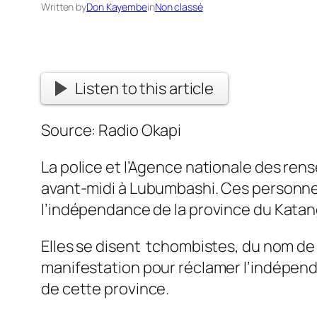
Written by
Don Kayembe
in
Non classé
Listen to this article
Source: Radio Okapi
La police et l’Agence nationale des re
avant-midi à Lubumbashi. Ces personnes
l’indépendance de la province du Katan
Elles se disent tchombistes, du nom de
manifestation pour réclamer l’indépenda
de cette province.