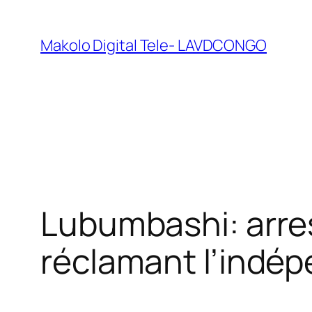
Makolo Digital Tele- LAVDCONGO
Lubumbashi: arre
réclamant l’indé