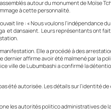
rassemblés autour du monument de Moïse Tchom
mmage à cette personnalité.
 pouvait lire : « Nous voulons l’indépendance 
 et dansaient. Leurs représentants ont fait d
station.
a manifestation. Elle a procédé à des arrestatio
 Ce dernier affirme avoir été malmené par la p
ice ville de Lubumbashi a confirmé la détenti
a pas été autorisée. Les détails sur l’identit
ne les autorités politico administratives de la