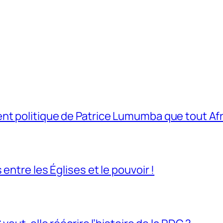
t politique de Patrice Lumumba que tout Afri
entre les Églises et le pouvoir !