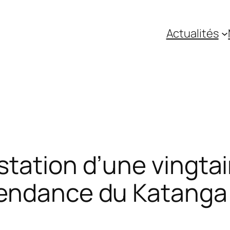
Actualités
station d’une vingta
pendance du Katanga