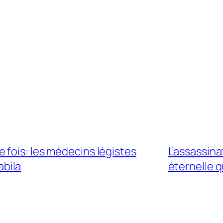
fois: les médecins légistes
L’assassina
abila
éternelle 