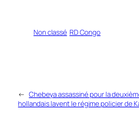
Non classé
RD Congo
←
Chebeya assassiné pour la deuxième 
hollandais lavent le régime policier de K