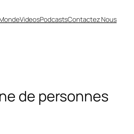
Monde
Videos
Podcasts
Contactez Nous
ine de personnes