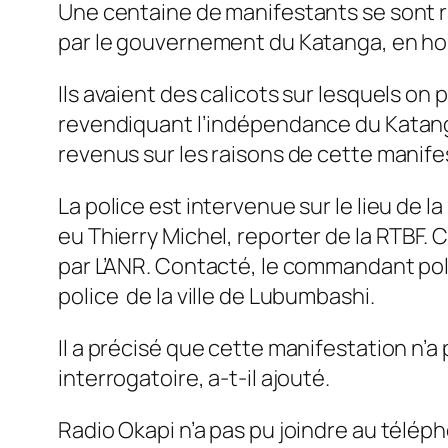
Une centaine de manifestants se sont 
par le gouvernement du Katanga, en ho
Ils avaient des calicots sur lesquels on
revendiquant l’indépendance du Katanga
revenus sur les raisons de cette manife
La police est intervenue sur le lieu de l
eu Thierry Michel, reporter de la RTBF.
par L’ANR. Contacté, le commandant pol
police de la ville de Lubumbashi.
Il a précisé que cette manifestation n’
interrogatoire, a-t-il ajouté.
Radio Okapi n’a pas pu joindre au télépho