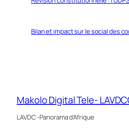
Révision constitutionnelle : l’UDPS 
Bilan et impact sur le social des co
Makolo Digital Tele- LAV
LAVDC -Panorama d'Afrique