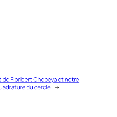
t de Floribert Chebeya et notre
quadrature du cercle
→