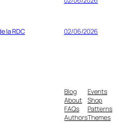
02/06/2026
 de la RDC
02/06/2026
Blog
Events
About
Shop
FAQs
Patterns
Authors
Themes