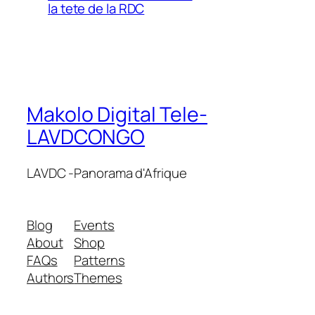
la tete de la RDC
Makolo Digital Tele-
LAVDCONGO
LAVDC -Panorama d'Afrique
Blog
Events
About
Shop
FAQs
Patterns
Authors
Themes