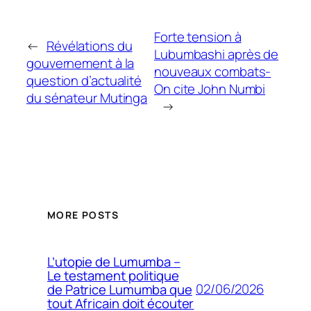
Forte tension à
←
Révélations du
Lubumbashi après de
gouvernement à la
nouveaux combats-
question d’actualité
On cite John Numbi
du sénateur Mutinga
→
MORE POSTS
L’utopie de Lumumba –
Le testament politique
02/06/2026
de Patrice Lumumba que
tout Africain doit écouter