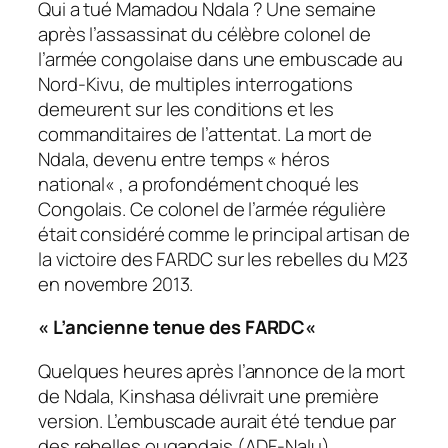
Qui a tué Mamadou Ndala ? Une semaine
après l’assassinat du célèbre colonel de
l’armée congolaise dans une embuscade au
Nord-Kivu, de multiples interrogations
demeurent sur les conditions et les
commanditaires de l’attentat. La mort de
Ndala, devenu entre temps «
héros
national
« , a profondément choqué les
Congolais. Ce colonel de l’armée régulière
était considéré comme le principal artisan de
la victoire des FARDC sur les rebelles du M23
en novembre 2013.
«
L’ancienne tenue des FARDC
«
Quelques heures après l’annonce de la mort
de Ndala, Kinshasa délivrait une première
version. L’embuscade aurait été tendue par
des rebelles ougandais (ADF-Nalu),