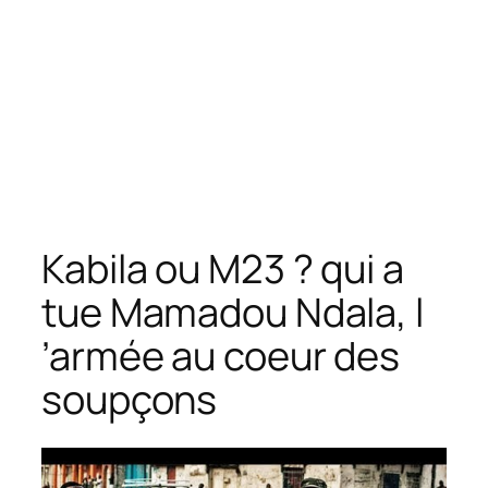
Kabila ou M23 ? qui a
tue Mamadou Ndala, l
’armée au coeur des
soupçons