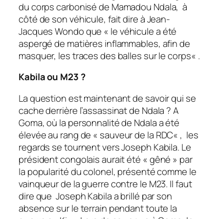
du corps carbonisé de Mamadou Ndala, à
côté de son véhicule, fait dire à Jean-
Jacques Wondo que «
le véhicule a été
aspergé de matières inflammables, afin de
masquer, les traces des balles sur le corps
« .
Kabila ou M23 ?
La question est maintenant de savoir qui se
cache derrière l’assassinat de Ndala ? A
Goma, où la personnalité de Ndala a été
élevée au rang de «
sauveur de la RDC
« , les
regards se tournent vers Joseph Kabila. Le
président congolais aurait été «
gêné
» par
la popularité du colonel, présenté comme le
vainqueur de la guerre contre le M23. Il faut
dire que Joseph Kabila a brillé par son
absence sur le terrain pendant toute la