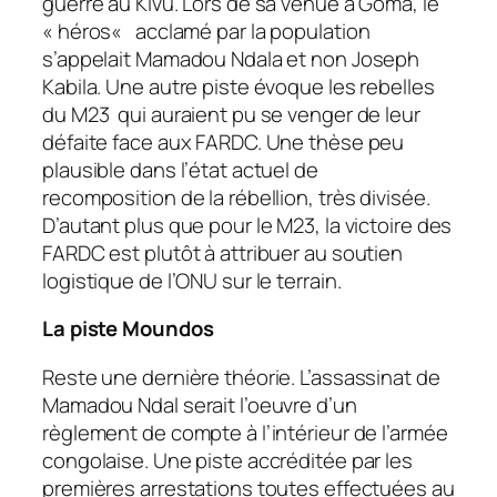
guerre au Kivu. Lors de sa venue à Goma, le
«
héros
« acclamé par la population
s’appelait Mamadou Ndala et non Joseph
Kabila. Une autre piste évoque les rebelles
du M23 qui auraient pu se venger de leur
défaite face aux FARDC. Une thèse peu
plausible dans l’état actuel de
recomposition de la rébellion, très divisée.
D’autant plus que pour le M23, la victoire des
FARDC est plutôt à attribuer au soutien
logistique de l’ONU sur le terrain.
La piste Moundos
Reste une dernière théorie. L’assassinat de
Mamadou Ndal serait l’oeuvre d’un
règlement de compte à l’intérieur de l’armée
congolaise. Une piste accréditée par les
premières arrestations toutes effectuées au