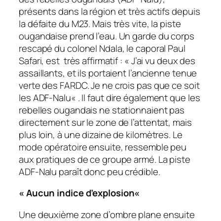
présents dans la région et très actifs depuis
la défaite du M23. Mais très vite, la piste
ougandaise prend l’eau. Un garde du corps
rescapé du colonel Ndala, le caporal Paul
Safari, est très affirmatif : «
J’ai vu deux des
assaillants, et ils portaient l’ancienne tenue
verte des FARDC. Je ne crois pas que ce soit
les ADF-Nalu
« . Il faut dire également que les
rebelles ougandais ne stationnaient pas
directement sur le zone de l’attentat, mais
plus loin, à une dizaine de kilomètres. Le
mode opératoire ensuite, ressemble peu
aux pratiques de ce groupe armé. La piste
ADF-Nalu paraît donc peu crédible.
«
Aucun indice d’explosion
«
Une deuxième zone d’ombre plane ensuite