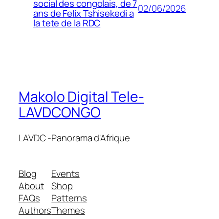
social des congolais, de 7
02/06/2026
ans de Felix Tshisekedi a
la tete de la RDC
Makolo Digital Tele-
LAVDCONGO
LAVDC -Panorama d'Afrique
Blog
Events
About
Shop
FAQs
Patterns
Authors
Themes