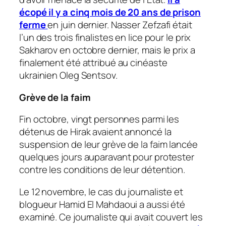
écopé il y a cinq mois de 20 ans de prison
ferme
en juin dernier. Nasser Zefzafi était
l’un des trois finalistes en lice pour le prix
Sakharov en octobre dernier, mais le prix a
finalement été attribué au cinéaste
ukrainien Oleg Sentsov.
Grève de la faim
Fin octobre, vingt personnes parmi les
détenus de Hirak avaient annoncé la
suspension de leur grève de la faim lancée
quelques jours auparavant pour protester
contre les conditions de leur détention.
Le 12 novembre, le cas du journaliste et
blogueur Hamid El Mahdaoui a aussi été
examiné. Ce journaliste qui avait couvert les