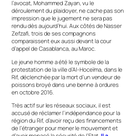
l’avocat, Mohammed Zayan, vu le
déroulement du plaidoyer, ne cache pas son
impression que le jugement ne sera pas
rendu dès aujourd’hui. Aux côtés de Nasser
Zefzafi, trois de ses compagnons
comparaissent eux aussi devant la cour
d’appel de Casablanca, au Maroc.
Le jeune homme a été le symbole de la
protestation de la ville d’Al-Hoceïma, dans le
Rif, déclenchée par la mort d’un vendeur de
poissons broyé dans une benne à ordures
en octobre 2016.
Très actif sur les réseaux sociaux, il est
accusé de réclamer l’indépendance pour la
région du Rif, d’avoir reçu des financements
de l’étranger pour mener le mouvement et
d’avoir menacé la sécurité de l’Etat.
Il a