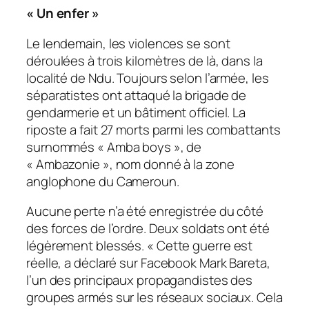
«
Un enfer
»
Le lendemain, les violences se sont
déroulées à trois kilomètres de là, dans la
localité de Ndu. Toujours selon l’armée, les
séparatistes ont attaqué la brigade de
gendarmerie et un bâtiment officiel. La
riposte a fait 27 morts parmi les combattants
surnommés « Amba boys », de
« Ambazonie », nom donné à la zone
anglophone du Cameroun.
Aucune perte n’a été enregistrée du côté
des forces de l’ordre. Deux soldats ont été
légèrement blessés. «
Cette guerre est
réelle
, a déclaré sur Facebook Mark Bareta,
l’un des principaux propagandistes des
groupes armés sur les réseaux sociaux.
Cela