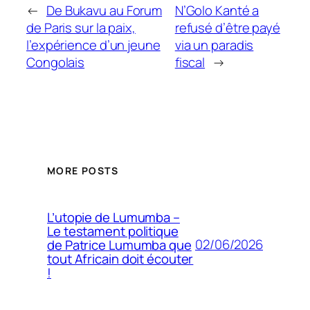
←
De Bukavu au Forum
N’Golo Kanté a
de Paris sur la paix,
refusé d’être payé
l’expérience d’un jeune
via un paradis
Congolais
fiscal
→
MORE POSTS
L’utopie de Lumumba –
Le testament politique
02/06/2026
de Patrice Lumumba que
tout Africain doit écouter
!