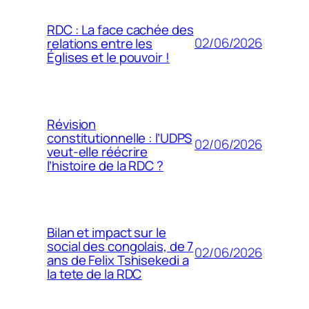
RDC : La face cachée des
02/06/2026
relations entre les
Églises et le pouvoir !
Révision
constitutionnelle : l’UDPS
02/06/2026
veut-elle réécrire
l’histoire de la RDC ?
Bilan et impact sur le
social des congolais, de 7
02/06/2026
ans de Felix Tshisekedi a
la tete de la RDC