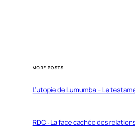
MORE POSTS
L’utopie de Lumumba – Le testamen
RDC : La face cachée des relations 