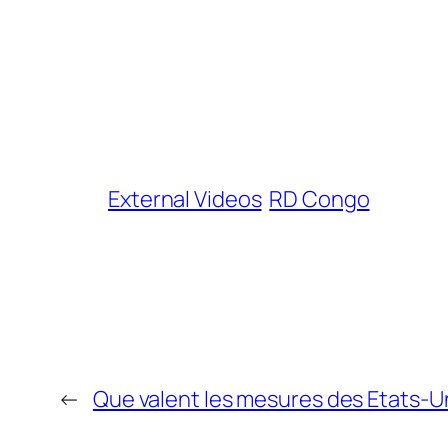
External Videos
RD Congo
←
Que valent les mesures des Etats-U