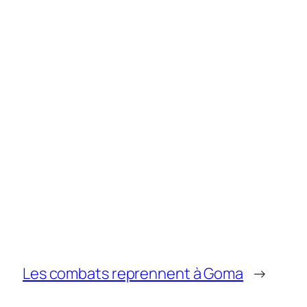
Les combats reprennent à Goma
→