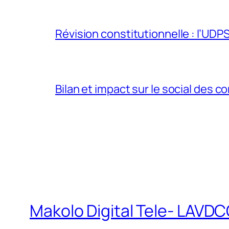
Révision constitutionnelle : l’UDPS 
Bilan et impact sur le social des co
Makolo Digital Tele- LAV