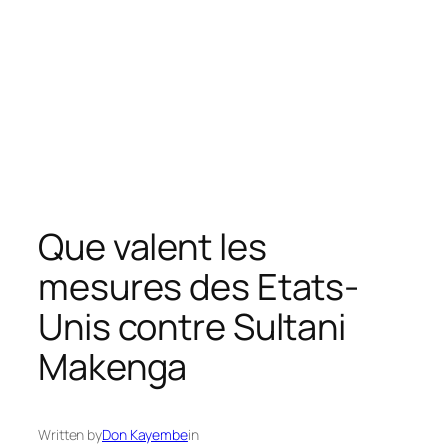
Que valent les
mesures des Etats-
Unis contre Sultani
Makenga
Written by
Don Kayembe
in