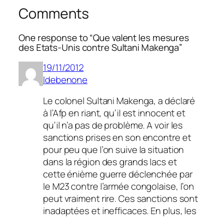
Comments
One response to “Que valent les mesures
des Etats-Unis contre Sultani Makenga”
19/11/2012
Idebenone
Le colonel Sultani Makenga, a déclaré
à l’Afp en riant, qu’il est innocent et
qu’il n’a pas de problème. A voir les
sanctions prises en son encontre et
pour peu que l’on suive la situation
dans la région des grands lacs et
cette énième guerre déclenchée par
le M23 contre l’armée congolaise, l’on
peut vraiment rire. Ces sanctions sont
inadaptées et inefficaces. En plus, les