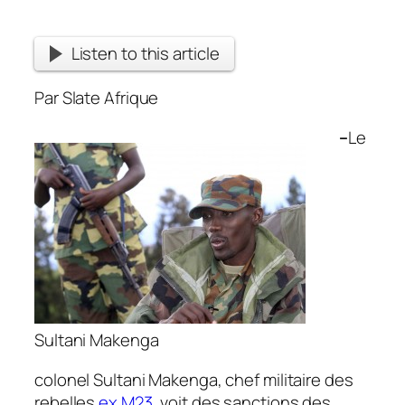
Listen to this article
Par Slate Afrique
–
Le
Sultani Makenga
colonel Sultani Makenga, chef militaire des
rebelles
ex M23
, voit des sanctions des