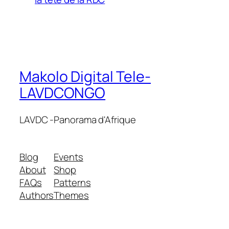
Makolo Digital Tele-
LAVDCONGO
LAVDC -Panorama d'Afrique
Blog
Events
About
Shop
FAQs
Patterns
Authors
Themes