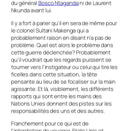
du général
Bosco Ntaganda
ni de Laurent
Nkunda avant lui.
Il y a fort à parier qu’il en sera de même pour
le colonel Sultani Makenga qui a
probablement raison en disant n’a
pas de
problème
. Quel est alors le problème dans
cette guerre déclenchée? Probablement
qu’il voudrait que les regards puissent se
tourner vers l’instigateur ou celui qui tire les
ficelles dans cette situation, la tête
pensante au lieu de se focaliser sur la main
agissante. Et là, visiblement, les différents
rapports qui sont entre les mains des
Nations Unies donnent des pistes sur les
responsabilités des uns et des autres.
Franchement pour ce qui est de
l’interdiction de voyager, Etats Unis et