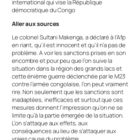
international qui vise la République
démocratique du Congo
Aller aux sources
Le colonel Sultani Makenga, a déclaré à l’Afp
en riant, qu’il est
innocent
et qu’il n’a
pas de
problème.
A voir les sanctions prises en son
encombre et pour peu que l’on suive la
situation dans la région des grands lacs et
cette énième guerre déclenchée par le M23
contre l’armée congolaise, l’on peut vraiment
rire. Non seulement que les sanctions sont
inadaptées, inefficaces et surtout que ces
mesures donnent l’impression qu’on ne se
limite qu’à la partie émergée de la situation.
L’on s’attaque aux effets, aux
conséquences au lieu de s’attaquer aux
vraies cause du problème.