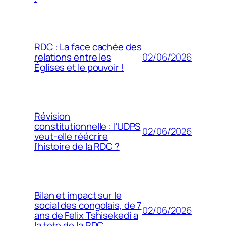
RDC : La face cachée des
02/06/2026
relations entre les
Églises et le pouvoir !
Révision
constitutionnelle : l’UDPS
02/06/2026
veut-elle réécrire
l’histoire de la RDC ?
Bilan et impact sur le
social des congolais, de 7
02/06/2026
ans de Felix Tshisekedi a
la tete de la RDC