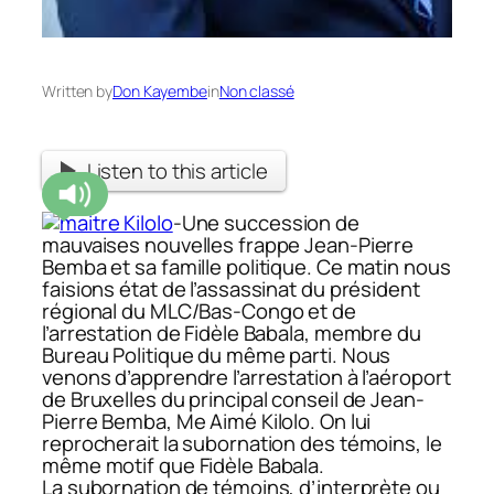
Written by
Don Kayembe
in
Non classé
Listen to this article
-Une succession de
mauvaises nouvelles frappe Jean-Pierre
Bemba et sa famille politique. Ce matin nous
faisions état de l’assassinat du président
régional du MLC/Bas-Congo et de
l’arrestation de Fidèle Babala, membre du
Bureau Politique du même parti. Nous
venons d’apprendre l’arrestation à l’aéroport
de Bruxelles du principal conseil de Jean-
Pierre Bemba, Me Aimé Kilolo. On lui
reprocherait la subornation des témoins, le
même motif que Fidèle Babala.
La subornation de témoins, d’interprète ou