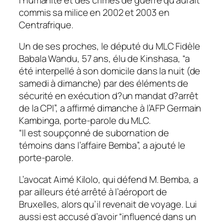
commis sa milice en 2002 et 2003 en
Centrafrique.
Un de ses proches, le député du MLC Fidèle
Babala Wandu, 57 ans, élu de Kinshasa, “a
été interpellé à son domicile dans la nuit (de
samedi à dimanche) par des éléments de
sécurité en exécution d?un mandat d?arrêt
de la CPI”, a affirmé dimanche à l’AFP Germain
Kambinga, porte-parole du MLC.
“Il est soupçonné de subornation de
témoins dans l’affaire Bemba”, a ajouté le
porte-parole.
L’avocat Aimé Kilolo, qui défend M. Bemba, a
par ailleurs été arrêté à l’aéroport de
Bruxelles, alors qu’il revenait de voyage. Lui
aussi est accusé d’avoir “influencé dans un