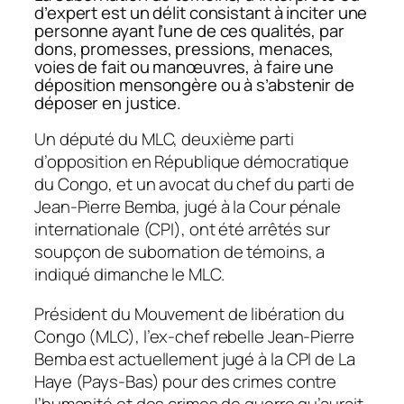
d’expert est un délit consistant à inciter une
personne ayant l’une de ces qualités, par
dons, promesses, pressions, menaces,
voies de fait ou manœuvres, à faire une
déposition mensongère ou à s’abstenir de
déposer en justice.
Un député du MLC, deuxième parti
d’opposition en République démocratique
du Congo, et un avocat du chef du parti de
Jean-Pierre Bemba, jugé à la Cour pénale
internationale (CPI), ont été arrêtés sur
soupçon de subornation de témoins, a
indiqué dimanche le MLC.
Président du Mouvement de libération du
Congo (MLC), l’ex-chef rebelle Jean-Pierre
Bemba est actuellement jugé à la CPI de La
Haye (Pays-Bas) pour des crimes contre
l’humanité et des crimes de guerre qu’aurait