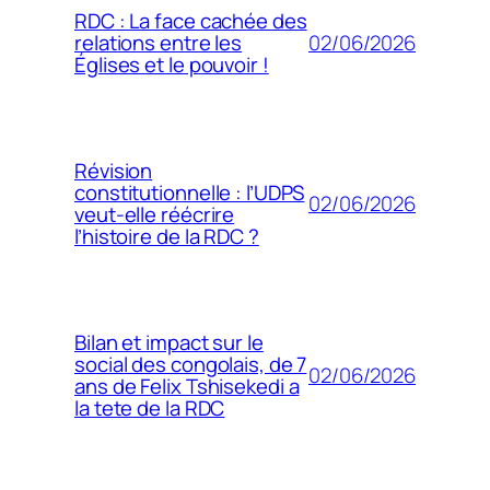
RDC : La face cachée des
02/06/2026
relations entre les
Églises et le pouvoir !
Révision
constitutionnelle : l’UDPS
02/06/2026
veut-elle réécrire
l’histoire de la RDC ?
Bilan et impact sur le
social des congolais, de 7
02/06/2026
ans de Felix Tshisekedi a
la tete de la RDC