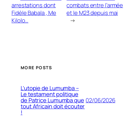
arrestations dont
combats entre l’armée
Fidèle Babala , Me
et le M23 depuis mai
Kilolo…
→
MORE POSTS
L’utopie de Lumumba –
Le testament politique
02/06/2026
de Patrice Lumumba que
tout Africain doit écouter
!