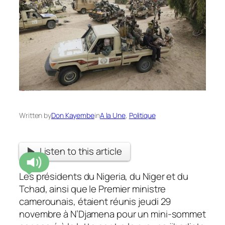
Written by
Don Kayembe
in
A la Une
, 
Politique
Listen to this article
Les présidents du Nigeria, du Niger et du
Tchad, ainsi que le Premier ministre
camerounais, étaient réunis jeudi 29
novembre à N’Djamena pour un mini-sommet