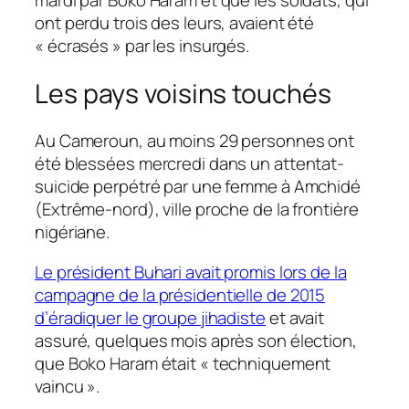
mardi par Boko Haram et que les soldats, qui
ont perdu trois des leurs, avaient été
« écrasés » par les insurgés.
Les pays voisins touchés
Au Cameroun, au moins 29 personnes ont
été blessées mercredi dans un attentat-
suicide perpétré par une femme à Amchidé
(Extrême-nord), ville proche de la frontière
nigériane.
Le président Buhari avait promis lors de la
campagne de la présidentielle de 2015
d’éradiquer le groupe jihadiste
et avait
assuré, quelques mois après son élection,
que Boko Haram était « techniquement
vaincu ».