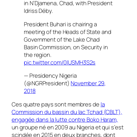
in N’Djamena, Chad, with President
Idriss Déby.
President Buhari is chairing a
meeting of the Heads of State and
Government of the Lake Chad
Basin Commission, on Security in
the region.
pic.twitter.com/0lUSMH3S2s
— Presidency Nigeria
(@NGRPresident)
November 29,
2018
Ces quatre pays sont membres de
la
Commission du bassin du lac Tchad (CBLT),
engagée dans la lutte contre Boko Haram,
un groupe né en 2009 au Nigeria et qui s’est
scindée en 2015 en deux branches, dont