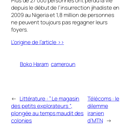
Plus de 27 000 personnes ont perdu la vie
depuis le début de l’insurrection jihadiste en
2009 au Nigeria et 1,8 million de personnes
ne peuvent toujours pas regagner leurs
foyers.
L’origine de l’article >>
Boko Haram
cameroun
←
Littérature : ” Le magasin
Télécoms : le
des petits explorateurs “,
dilemme
plongée au temps maudit des
iranien
colonies
d’MTN
→