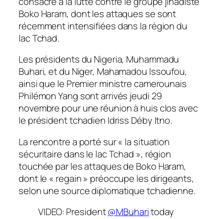
consacré à la lutte contre le groupe jihadiste
Boko Haram, dont les attaques se sont
récemment intensifiées dans la région du
lac Tchad.
Les présidents du Nigeria, Muhammadu
Buhari, et du Niger, Mahamadou Issoufou,
ainsi que le Premier ministre camerounais
Philémon Yang sont arrivés jeudi 29
novembre pour une réunion à huis clos avec
le président tchadien Idriss Déby Itno.
La rencontre a porté sur « la situation
sécuritaire dans le lac Tchad », région
touchée par les attaques de Boko Haram,
dont le « regain » préoccupe les dirigeants,
selon une source diplomatique tchadienne.
VIDEO: President
@MBuhari
today