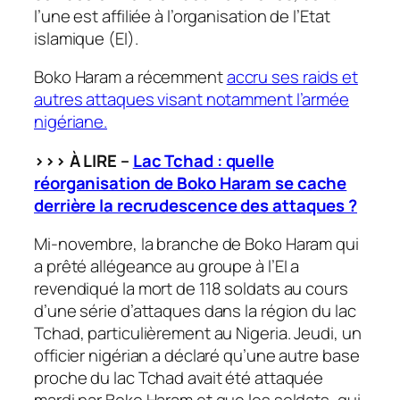
l’une est affiliée à l’organisation de l’Etat
islamique (EI).
Boko Haram a récemment
accru ses raids et
autres attaques visant notamment l’armée
nigériane.
>>> À LIRE –
Lac Tchad : quelle
réorganisation de Boko Haram se cache
derrière la recrudescence
des attaques ?
Mi-novembre, la branche de Boko Haram qui
a prêté allégeance au groupe à l’EI a
revendiqué la mort de 118 soldats au cours
d’une série d’attaques dans la région du lac
Tchad, particulièrement au Nigeria. Jeudi, un
officier nigérian a déclaré qu’une autre base
proche du lac Tchad avait été attaquée