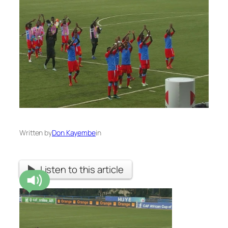
Written by
Don Kayembe
in
Listen to this article