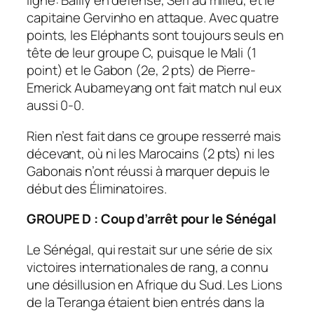
ligne: Bailly en défense, Seri au milieu, et le
capitaine Gervinho en attaque. Avec quatre
points, les Eléphants sont toujours seuls en
tête de leur groupe C, puisque le Mali (1
point) et le Gabon (2e, 2 pts) de Pierre-
Emerick Aubameyang ont fait match nul eux
aussi 0-0.
Rien n’est fait dans ce groupe resserré mais
décevant, où ni les Marocains (2 pts) ni les
Gabonais n’ont réussi à marquer depuis le
début des Éliminatoires.
GROUPE D : Coup d’arrêt pour le Sénégal
Le Sénégal, qui restait sur une série de six
victoires internationales de rang, a connu
une désillusion en Afrique du Sud. Les Lions
de la Teranga étaient bien entrés dans la