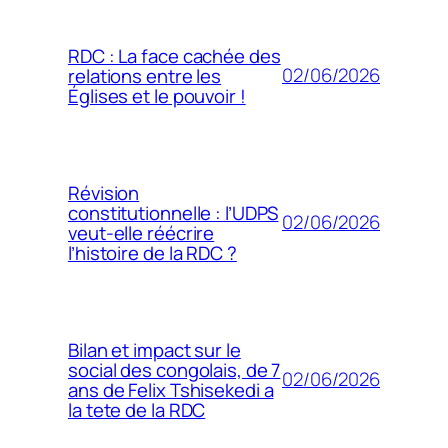
RDC : La face cachée des
02/06/2026
relations entre les
Églises et le pouvoir !
Révision
constitutionnelle : l’UDPS
02/06/2026
veut-elle réécrire
l’histoire de la RDC ?
Bilan et impact sur le
social des congolais, de 7
02/06/2026
ans de Felix Tshisekedi a
la tete de la RDC