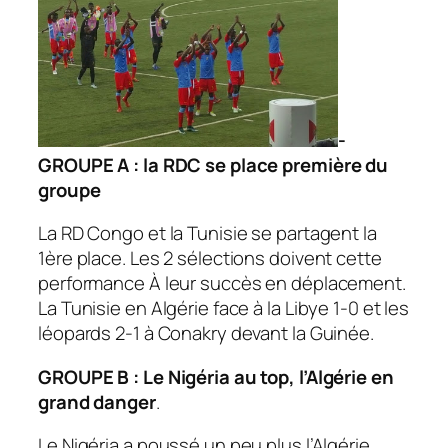
-
GROUPE A : la RDC se place première du
groupe
La RD Congo et la Tunisie se partagent la
1ère place. Les 2 sélections doivent cette
performance À leur succès en déplacement.
La Tunisie en Algérie face à la Libye 1-0 et les
léopards 2-1 à Conakry devant la Guinée.
GROUPE B : Le Nigéria au top, l’Algérie en
grand danger
.
Le Nigéria a poussé un peu plus l’Algérie