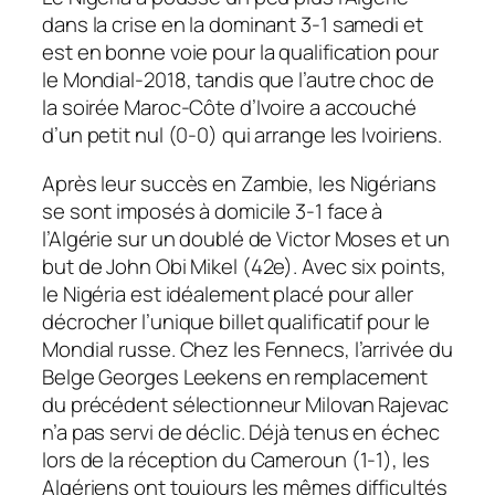
dans la crise en la dominant 3-1 samedi et
est en bonne voie pour la qualification pour
le Mondial-2018, tandis que l’autre choc de
la soirée Maroc-Côte d’Ivoire a accouché
d’un petit nul (0-0) qui arrange les Ivoiriens.
Après leur succès en Zambie, les Nigérians
se sont imposés à domicile 3-1 face à
l’Algérie sur un doublé de Victor Moses et un
but de John Obi Mikel (42e). Avec six points,
le Nigéria est idéalement placé pour aller
décrocher l’unique billet qualificatif pour le
Mondial russe. Chez les Fennecs, l’arrivée du
Belge Georges Leekens en remplacement
du précédent sélectionneur Milovan Rajevac
n’a pas servi de déclic. Déjà tenus en échec
lors de la réception du Cameroun (1-1), les
Algériens ont toujours les mêmes difficultés