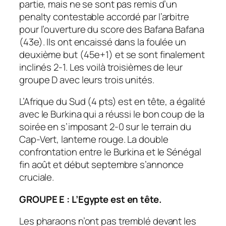
partie, mais ne se sont pas remis d’un
penalty contestable accordé par l’arbitre
pour l’ouverture du score des Bafana Bafana
(43e). Ils ont encaissé dans la foulée un
deuxième but (45e+1) et se sont finalement
inclinés 2-1. Les voilà troisièmes de leur
groupe D avec leurs trois unités.
L’Afrique du Sud (4 pts) est en tête, a égalité
avec le Burkina qui a réussi le bon coup de la
soirée en s’imposant 2-0 sur le terrain du
Cap-Vert, lanterne rouge. La double
confrontation entre le Burkina et le Sénégal
fin août et début septembre s’annonce
cruciale.
GROUPE E : L’Egypte est en tête.
Les pharaons n’ont pas tremblé devant les