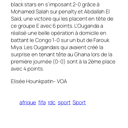
black stars en s’imposant 2-0 grâce à
Mohamed Salah sur penalty et Abdallah El
Said, une victoire qui les placent en tête de
ce groupe E avec 6 points. L’Ouganda a
réalisé une belle opération à domicile en
battant le Congo 1-0 sur un but de Farouk
Miya. Les Ougandais qui avaient créé la
surprise en tenant tête au Ghana lors de la
première journée (0-0) sont à la 2ème place
avec 4 points.
Elisée Hounkpatin- VOA
afrique
fifa
rdc
sport
Sport