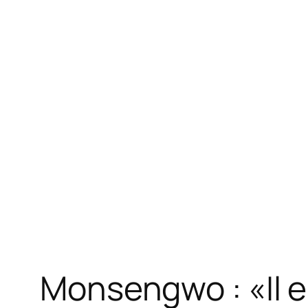
Monsengwo : «Il es