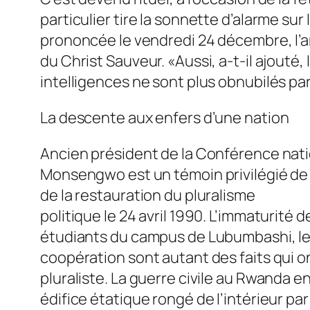
particulier tire la sonnette d’alarme su
prononcée le vendredi 24 décembre, l’
du Christ Sauveur. «Aussi, a-t-il ajouté
intelligences ne sont plus obnubilés par
La descente aux enfers d’une nation
Ancien président de la Conférence natio
Monsengwo est un témoin privilégié de
de la restauration du pluralisme
politique le 24 avril 1990. L’immaturité 
étudiants du campus de Lubumbashi, les
coopération sont autant des faits qui 
pluraliste. La guerre civile au Rwanda e
édifice étatique rongé de l’intérieur pa