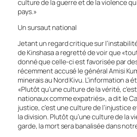
culture de la guerre et de la violence q
pays.»
Un sursaut national
Jetant un regard critique sur l’instabil
de Kinshasa a regretté de voir que «tout
donné que celle-ci est favorisée par de
récemment accusé le général Amisi Kumb
minerais au Nord Kivu. L’information a 
«Plutôt qu’une culture de la vérité, c’
nationaux comme expatriés», a dit le Car
justice, c’est une culture de l’injustice 
la division. Plutôt qu’une culture de la v
garde, la mort sera banalisée dans notr