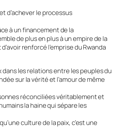
t et d’achever le processus
âce à un financement de la
ble de plus en plus à un empire de la
t d’avoir renforcé l’emprise du Rwanda
x dans les relations entre les peuples du
ondée sur la vérité et l’amour de même
sonnes réconciliées véritablement et
 humains la haine qui sépare les
t qu’une culture de la paix, c’est une