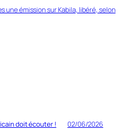
s une émission sur Kabila, libéré, selon
cain doit écouter !
02/06/2026