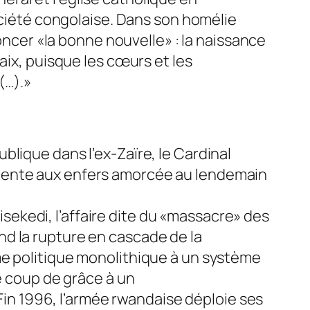
ciété congolaise.
Dans son homélie
cer «la bonne nouvelle» : la naissance
aix, puisque les cœurs et les
(…).»
lique dans l’ex-Zaïre, le Cardinal
scente aux enfers amorcée au lendemain
hisekedi, l’affaire dite du «massacre» des
d la rupture en cascade de la
me politique monolithique à un système
e coup de grâce à un
 Fin 1996, l’armée rwandaise déploie ses