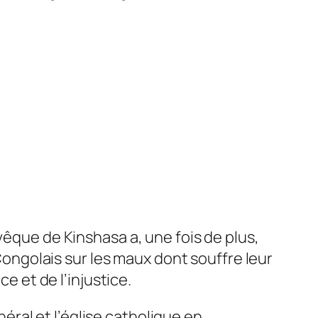
vêque de Kinshasa a, une fois de plus,
 Congolais sur les maux dont souffre leur
e et de l’injustice.
néral et l’église catholique en