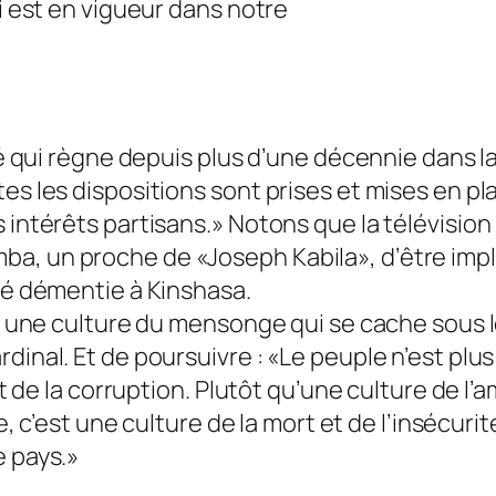
ui est en vigueur dans notre
ité qui règne depuis plus d’une décennie dans l
es les dispositions sont prises et mises en pl
s intérêts partisans.» Notons que la télévisio
a, un proche de «Joseph Kabila», d’être impli
été démentie à Kinshasa.
est une culture du mensonge qui se cache sous 
dinal. Et de poursuivre : «Le peuple n’est plus
et de la corruption. Plutôt qu’une culture de l’
ie, c’est une culture de la mort et de l’insécuri
e pays.»