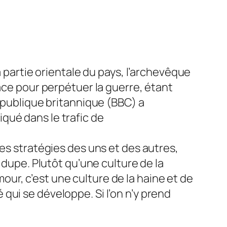
a partie orientale du pays, l’archevêque
ace pour perpétuer la guerre, étant
n publique britannique (BBC) a
qué dans le trafic de
les stratégies des uns et des autres,
 dupe. Plutôt qu’une culture de la
amour, c’est une culture de la haine et de
té qui se développe. Si l’on n’y prend