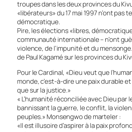
troupes dans les deux provinces du Kivu
«libérateurs» du 17 mai 1997 n’ont pas t
démocratique.
Pire, les élections «libres, démocratiq
communauté internationale – n’ont guèr
violence, de l’impunité et du mensonge.
de Paul Kagamé sur les provinces du Kiv
Pour le Cardinal, «Dieu veut que l’human
monde, c’est-à-dire une paix durable et
que sur la justice.»
« L’humanité réconciliée avec Dieu par
bannissant la guerre, le conflit, la viol
peuples.» Monsengwo de marteler :
«Il est illusoire d’aspirer à la paix profo