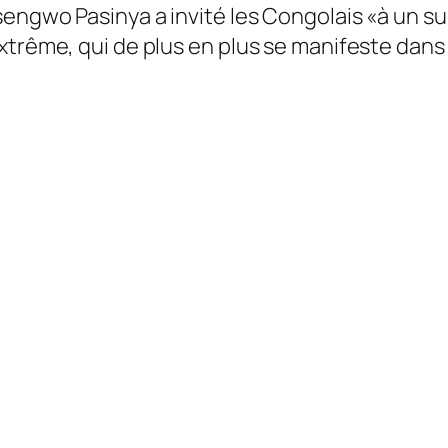
engwo Pasinya a invité les Congolais «à un su
xtrême, qui de plus en plus se manifeste dans 