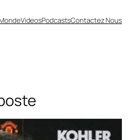
Monde
Videos
Podcasts
Contactez Nous
 poste