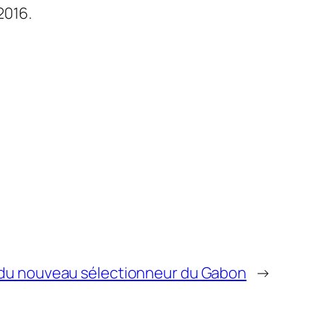
2016.
e du nouveau sélectionneur du Gabon
→