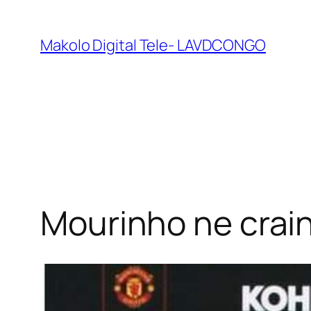
Makolo Digital Tele- LAVDCONGO
Mourinho ne crain