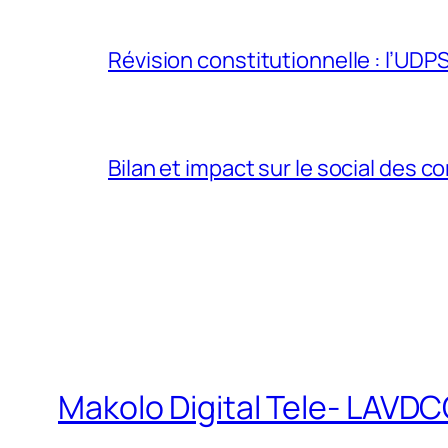
Révision constitutionnelle : l’UDPS 
Bilan et impact sur le social des co
Makolo Digital Tele- LAV