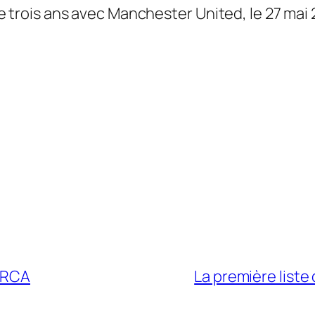
 trois ans avec Manchester United, le 27 mai 
a RCA
La première list