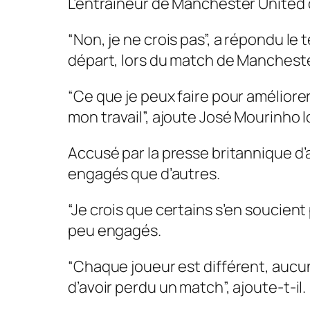
L’entraîneur de Manchester United 
“Non, je ne crois pas”, a répondu le 
départ, lors du match de Manchest
“Ce que je peux faire pour améliorer 
mon travail”, ajoute José Mourinho 
Accusé par la presse britannique d’a
engagés que d’autres.
“Je crois que certains s’en soucient 
peu engagés.
“Chaque joueur est différent, aucun 
d’avoir perdu un match”, ajoute-t-il.