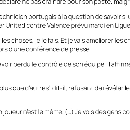
déclare ne pas craindre pour son poste, malgr
technicien portugais à la question de savoir si
er United contre Valence prévu mardi en Ligu
les choses, je le fais. Et je vais améliorer le
lors d’une conférence de presse.
voir perdu le contrôle de son équipe, il affir
plus que d’autres”, dit-il, refusant de révéler 
joueur n’est le même. (…) Je vois des gens contr