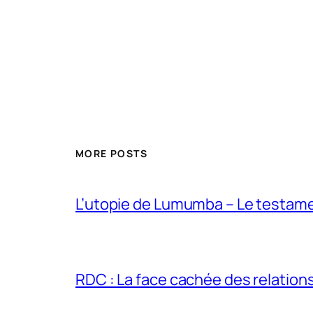
MORE POSTS
L’utopie de Lumumba – Le testamen
RDC : La face cachée des relations 