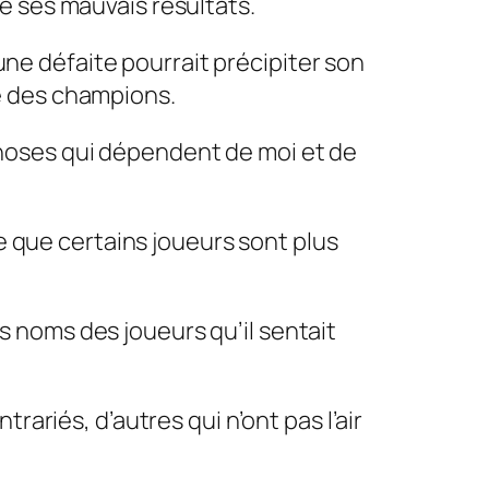
é ses mauvais résultats.
 une défaite pourrait précipiter son
e des champions.
s choses qui dépendent de moi et de
me que certains joueurs sont plus
les noms des joueurs qu’il sentait
ariés, d’autres qui n’ont pas l’air