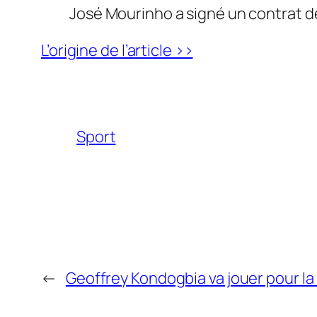
José Mourinho a signé un contrat de
L’origine de l’article >>
Sport
←
Geoffrey Kondogbia va jouer pour l