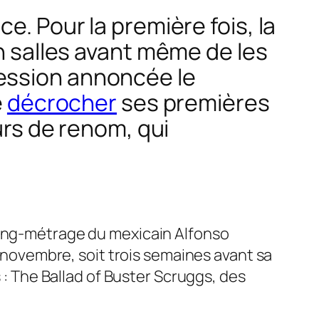
ce. Pour la première fois, la
en salles avant même de les
ession annoncée le
e
décrocher
ses premières
urs de renom, qui
long-métrage du mexicain Alfonso
21 novembre, soit trois semaines avant sa
 :
The Ballad of Buster Scruggs,
des