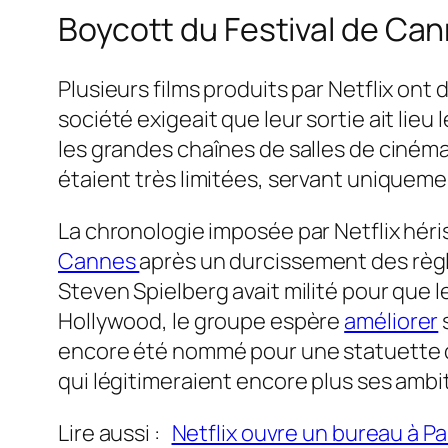
Boycott du Festival de Ca
Plusieurs films produits par Netflix on
société exigeait que leur sortie ait lie
les grandes chaînes de salles de cinéma,
étaient très limitées, servant uniquem
La chronologie imposée par Netflix hér
Cannes
après un durcissement des règles
Steven Spielberg avait milité pour que l
Hollywood, le groupe espère
améliorer
encore été nommé pour une statuette du
qui légitimeraient encore plus ses ambi
Lire aussi :
Netflix ouvre un bureau à P