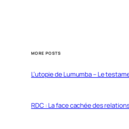
MORE POSTS
L’utopie de Lumumba – Le testamen
RDC : La face cachée des relations 