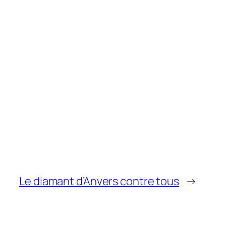
Le diamant d’Anvers contre tous
→