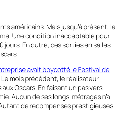
nts américains. Mais jusqu’à présent, la
forme. Une condition inacceptable pour
 jours. En outre, ces sorties en salles
scars.
ntreprise avait boycotté le Festival de
. Le mois précédent, le réalisateur
 aux Oscars. En faisant un pas vers
mie. Aucun de ses longs-métrages n’a
r. Autant de récompenses prestigieuses