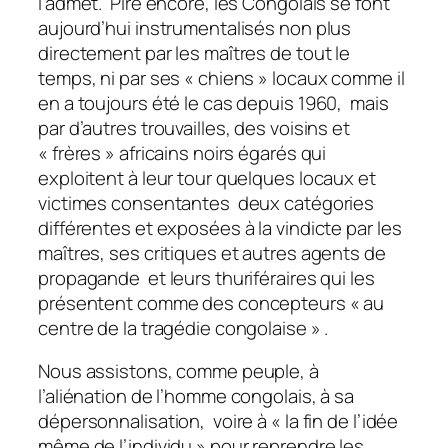
l’admet. Pire encore, les Congolais se font
aujourd’hui instrumentalisés non plus
directement par les maîtres de tout le
temps, ni par ses « chiens » locaux comme il
en a toujours été le cas depuis 1960, mais
par d’autres trouvailles, des voisins et
« frères » africains noirs égarés qui
exploitent à leur tour quelques locaux et
victimes consentantes deux catégories
différentes et exposées à la vindicte par les
maîtres, ses critiques et autres agents de
propagande et leurs thuriféraires qui les
présentent comme des concepteurs « au
centre de la tragédie congolaise » .
Nous assistons, comme peuple, à
l’aliénation de l’homme congolais, à sa
dépersonnalisation, voire à « la fin de l’idée
même de l’individu » pour reprendre les