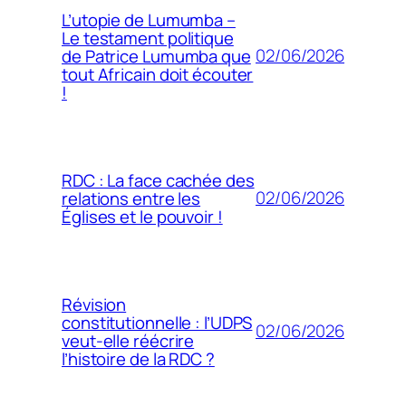
L’utopie de Lumumba –
Le testament politique
02/06/2026
de Patrice Lumumba que
tout Africain doit écouter
!
RDC : La face cachée des
02/06/2026
relations entre les
Églises et le pouvoir !
Révision
constitutionnelle : l’UDPS
02/06/2026
veut-elle réécrire
l’histoire de la RDC ?