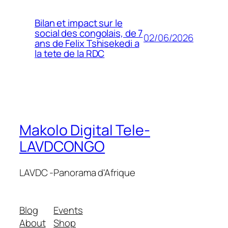
Bilan et impact sur le
social des congolais, de 7
02/06/2026
ans de Felix Tshisekedi a
la tete de la RDC
Makolo Digital Tele-
LAVDCONGO
LAVDC -Panorama d'Afrique
Blog
Events
About
Shop