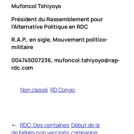
Mufoncol Tshiyoyo
Président du Rassemblement pour
l’Alternative Politique en RDC
R.A.P., en sigle, Mouvement politico-
militaire
004745007236, mufoncol.tshiyoyo@rap-
rdc.com
Non classé
RD Congo
←
RDC: Des centaines
Début de la
de bébés non vaccinés
campagne