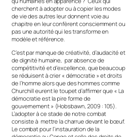
qu’humaines en apparence ? Ceux qui
cherchent à adopter ou à copier les modes
de vie des autres leur donnent voie au
chapitre en leur confèrent consciemment ou
pas une autorité qui les transforme en
modèle et référence.
C’est par manque de créativité, d’audacité et
de dignité humaine, par absence de
compétitivité et d’excellence, que beaucoup
se réduisent à crier « démocratie » et droits
de l’homme alors que des hommes comme
Churchill eurent le toupet d’affirmer que « La
démocratie est la pire forme de
gouvernement » (Hobsbawn, 2009 : 105).
L’adopter à ce stade de notre combat
consiste à mettre la charrue devant le bœuf.
Le combat pour l’instauration de la
démocratie au Congo et celle des droits de