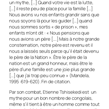
un mythe, […] Quand votre vie est la lutte,
[…] il reste peu de place pour la famille […]
Nous avons vu nos enfants grandir sans que
nous soyons là pour les guider […] quand
nous sommes sortis « de prison », mes
enfants m’ont dit : « Nous pensions que
nous avions un père [….] Mais à notre grande
consternation, notre père est revenu et il
nous a laissés seuls parce qu’il était devenu
le père de la Nation ». Être le père de la
nation est un grand honneur, mais être le
père d’une famille est une joie plus grande
[…] que j’ai trop peu connue » (Mandela,
1995 :619-620). Fin de citation.
Par son combat, Etienne Tshisekedi est un
mythe pour un bon nombre de congolais,
même s’il tient à être un homme comme tout