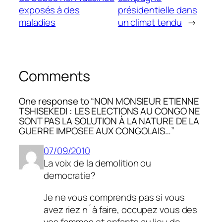
exposés à des
présidentielle dans
maladies
un climat tendu
→
Comments
One response to “NON MONSIEUR ETIENNE
TSHISEKEDI : LES ELECTIONS AU CONGO NE
SONT PAS LA SOLUTION À LA NATURE DE LA
GUERRE IMPOSEE AUX CONGOLAIS…”
07/09/2010
La voix de la demolition ou
democratie?
Je ne vous comprends pas si vous
avez riez n´à faire, occupez vous des
vos femmes et enfants au lieu de