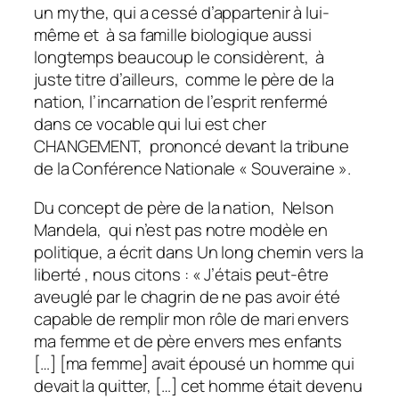
un mythe, qui a cessé d’appartenir à lui-
même et à sa famille biologique aussi
longtemps beaucoup le considèrent, à
juste titre d’ailleurs, comme le père de la
nation, l’incarnation de l’esprit renfermé
dans ce vocable qui lui est cher
CHANGEMENT, prononcé devant la tribune
de la Conférence Nationale « Souveraine ».
Du concept de père de la nation, Nelson
Mandela, qui n’est pas notre modèle en
politique, a écrit dans
Un long chemin vers la
liberté
, nous citons : « J’étais peut-être
aveuglé par le chagrin de ne pas avoir été
capable de remplir mon rôle de mari envers
ma femme et de père envers mes enfants
[…] [ma femme] avait épousé un homme qui
devait la quitter, […] cet homme était devenu