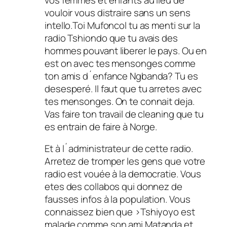
vouloir vous distraire sans un sens
intello.Toi Mufoncol tu as menti sur la
radio Tshiondo que tu avais des
hommes pouvant liberer le pays. Ou en
est on avec tes mensonges comme
ton amis d´enfance Ngbanda? Tu es
desesperé. Il faut que tu arretes avec
tes mensonges. On te connait deja.
Vas faire ton travail de cleaning que tu
es entrain de faire à Norge.
Et à l´administrateur de cette radio.
Arretez de tromper les gens que votre
radio est vouée à la democratie. Vous
etes des collabos qui donnez de
fausses infos à la population. Vous
connaissez bien que >Tshiyoyo est
malade comme son ami Matanda et