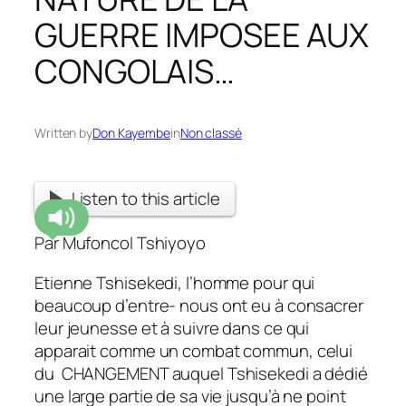
GUERRE IMPOSEE AUX
CONGOLAIS…
Written by
Don Kayembe
in
Non classé
Listen to this article
Par Mufoncol Tshiyoyo
Etienne Tshisekedi, l’homme pour qui
beaucoup d’entre- nous ont eu à consacrer
leur jeunesse et à suivre dans ce qui
apparait comme un combat commun, celui
du CHANGEMENT auquel Tshisekedi a dédié
une large partie de sa vie jusqu’à ne point