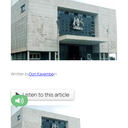
Written by
Don Kayembe
in
Listen to this article