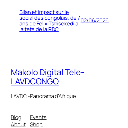
Bilan et impact sur le
social des congolais, de 7
02/06/2026
ans de Felix Tshisekedi a
la tete de la RDC
Makolo Digital Tele-
LAVDCONGO
LAVDC -Panorama d'Afrique
Blog
Events
About
Shop