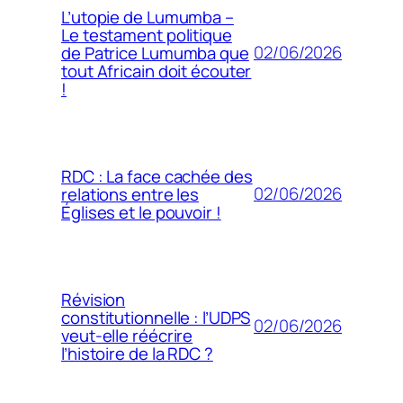
L’utopie de Lumumba –
Le testament politique
02/06/2026
de Patrice Lumumba que
tout Africain doit écouter
!
RDC : La face cachée des
02/06/2026
relations entre les
Églises et le pouvoir !
Révision
constitutionnelle : l’UDPS
02/06/2026
veut-elle réécrire
l’histoire de la RDC ?