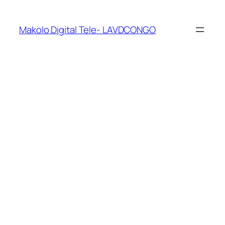
Makolo Digital Tele- LAVDCONGO