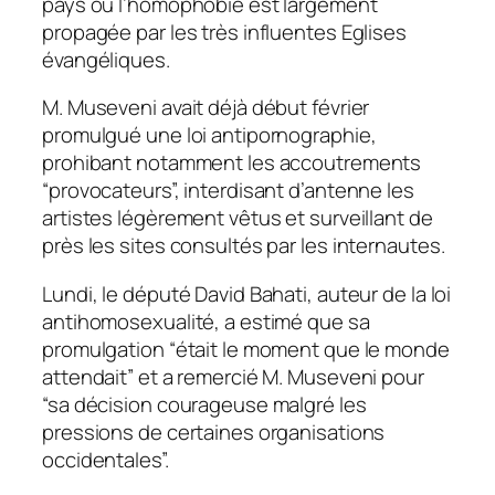
pays où l’homophobie est largement
propagée par les très influentes Eglises
évangéliques.
M. Museveni avait déjà début février
promulgué une loi antipornographie,
prohibant notamment les accoutrements
“provocateurs”, interdisant d’antenne les
artistes légèrement vêtus et surveillant de
près les sites consultés par les internautes.
Lundi, le député David Bahati, auteur de la loi
antihomosexualité, a estimé que sa
promulgation “était le moment que le monde
attendait” et a remercié M. Museveni pour
“sa décision courageuse malgré les
pressions de certaines organisations
occidentales”.