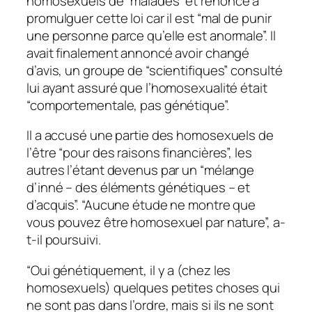
homosexuels de “malades” et renoncé à
promulguer cette loi car il est “mal de punir
une personne parce qu’elle est anormale”. Il
avait finalement annoncé avoir changé
d’avis, un groupe de “scientifiques” consulté
lui ayant assuré que l’homosexualité était
“comportementale, pas génétique”.
Il a accusé une partie des homosexuels de
l’être “pour des raisons financières”, les
autres l’étant devenus par un “mélange
d’inné – des éléments génétiques – et
d’acquis”. “Aucune étude ne montre que
vous pouvez être homosexuel par nature”, a-
t-il poursuivi.
“Oui génétiquement, il y a (chez les
homosexuels) quelques petites choses qui
ne sont pas dans l’ordre, mais si ils ne sont