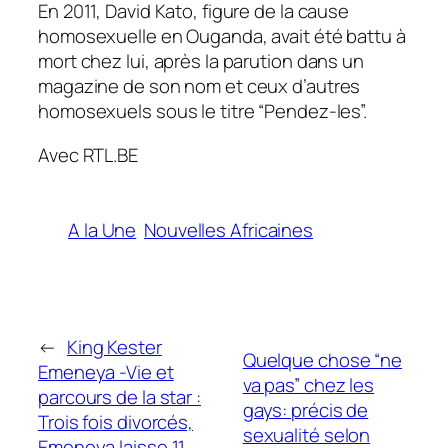
En 2011, David Kato, figure de la cause
homosexuelle en Ouganda, avait été battu à
mort chez lui, après la parution dans un
magazine de son nom et ceux d’autres
homosexuels sous le titre “Pendez-les”.
Avec RTL.BE
A la Une
Nouvelles Africaines
←
King Kester
Quelque chose “ne
Emeneya -Vie et
va pas” chez les
parcours de la star :
gays: précis de
Trois fois divorcés,
sexualité selon
Emeneya laisse 11