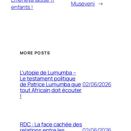
Museveni
→
enfants !
MORE POSTS
L’utopie de Lumumba –
Le testament politique
02/06/2026
de Patrice Lumumba que
tout Africain doit écouter
!
RDC : La face cachée des
02/06/2026
relations entre les