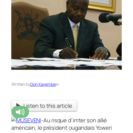
Written by
Don Kayembe
in
Listen to this article
-Au risque d’irriter son allié
américain, le président ougandais Yoweri