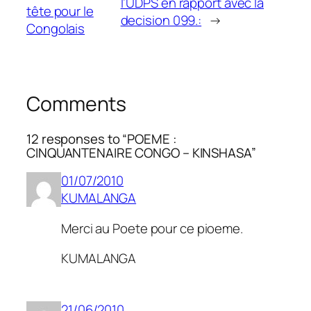
l’UDPS en rapport avec la
tête pour le
decision 099.:
→
Congolais
Comments
12 responses to “POEME :
CINQUANTENAIRE CONGO – KINSHASA”
01/07/2010
KUMALANGA
Merci au Poete pour ce pioeme.
KUMALANGA
21/06/2010