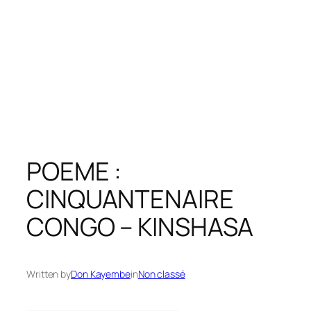
POEME :
CINQUANTENAIRE
CONGO – KINSHASA
Written by
Don Kayembe
in
Non classé