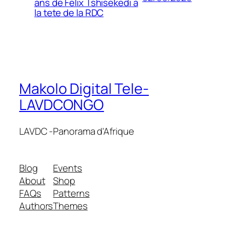
ans de Felix Tshisekedi a
la tete de la RDC
Makolo Digital Tele-
LAVDCONGO
LAVDC -Panorama d'Afrique
Blog
Events
About
Shop
FAQs
Patterns
Authors
Themes