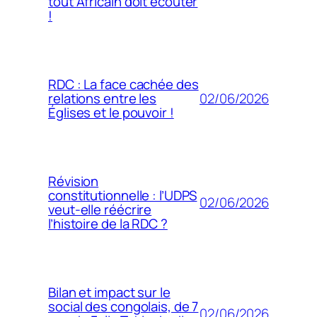
tout Africain doit écouter
!
RDC : La face cachée des
02/06/2026
relations entre les
Églises et le pouvoir !
Révision
constitutionnelle : l’UDPS
02/06/2026
veut-elle réécrire
l’histoire de la RDC ?
Bilan et impact sur le
social des congolais, de 7
02/06/2026