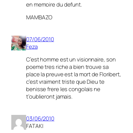
en memoire du defunt.
MAMBAZO
07/06/2010
Feza
C’est homme est un visionnaire, son
poeme tres riche a bien trouve sa
place la preuve est la mort de Floribert,
c’est vraiment triste que Dieu te
benisse frere les congolais ne
t’oublieront jamais.
03/06/2010
FATAKI