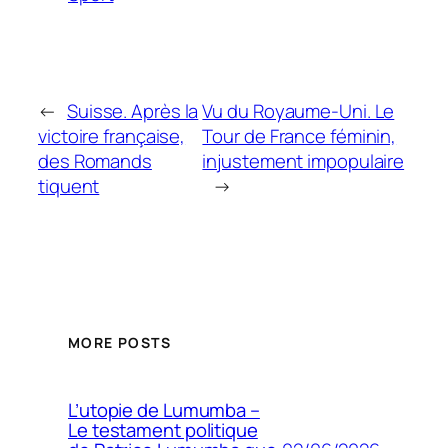
←
Suisse. Après la
Vu du Royaume-Uni. Le
victoire française,
Tour de France féminin,
des Romands
injustement impopulaire
tiquent
→
MORE POSTS
L’utopie de Lumumba –
Le testament politique