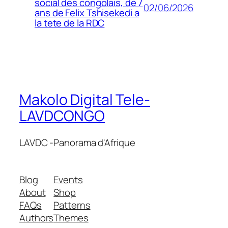
social des congolais, de 7
02/06/2026
ans de Felix Tshisekedi a
la tete de la RDC
Makolo Digital Tele-
LAVDCONGO
LAVDC -Panorama d'Afrique
Blog
Events
About
Shop
FAQs
Patterns
Authors
Themes