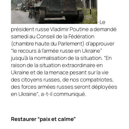
-Le
président russe Vladimir Poutine a demandé
samedi au Conseil de la Fédération
(chambre haute du Parlement) d’approuver
“
le recours à l’armée russe en Ukraine
”
jusqu’à la normalisation de la situation. “
En
raison de la situation extraordinaire en
Ukraine et de la menace pesant sur la vie
des citoyens russes, de nos compatriotes,
des forces armées russes seront déployées
en Ukraine
“, a-t-il communiqué.
Restaurer “paix et calme”