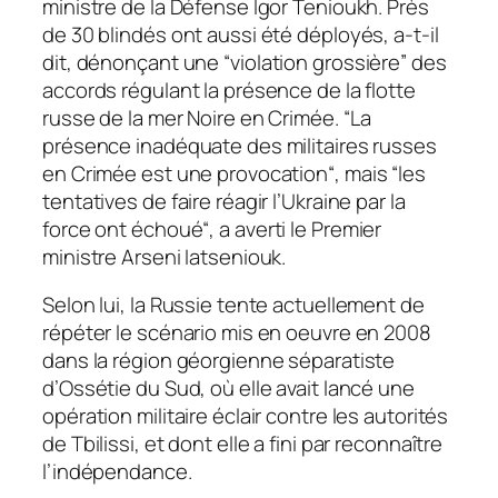
ministre de la Défense Igor Tenioukh. Près
de 30 blindés ont aussi été déployés, a-t-il
dit, dénonçant une “
violation grossière
” des
accords régulant la présence de la flotte
russe de la mer Noire en Crimée. “
La
présence inadéquate des militaires russes
en Crimée est une provocation
“, mais “
les
tentatives de faire réagir l’Ukraine par la
force ont échoué
“, a averti le Premier
ministre Arseni Iatseniouk.
Selon lui, la Russie tente actuellement de
répéter le scénario mis en oeuvre en 2008
dans la région géorgienne séparatiste
d’Ossétie du Sud, où elle avait lancé une
opération militaire éclair contre les autorités
de Tbilissi, et dont elle a fini par reconnaître
l’indépendance.