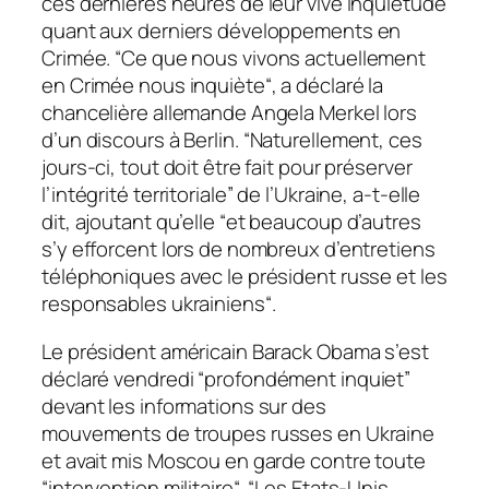
ces dernières heures de leur vive inquiétude
quant aux derniers développements en
Crimée. “
Ce que nous vivons actuellement
en Crimée nous inquiète
“, a déclaré la
chancelière allemande Angela Merkel lors
d’un discours à Berlin.
“Naturellement, ces
jours-ci, tout doit être fait pour préserver
l’intégrité territoriale
” de l’Ukraine, a-t-elle
dit, ajoutant qu’elle “
et beaucoup d’autres
s’y efforcent lors de nombreux d’entretiens
téléphoniques avec le président russe et les
responsables ukrainiens
“.
Le président américain Barack Obama s’est
déclaré vendredi “
profondément inquiet
”
devant les informations sur des
mouvements de troupes russes en Ukraine
et avait mis Moscou en garde contre toute
“
intervention militaire
“. “
Les Etats-Unis