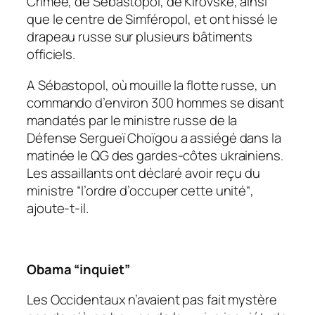
Crimée, de Sébastopol, de Kirovske, ainsi
que le centre de Simféropol, et ont hissé le
drapeau russe sur plusieurs bâtiments
officiels.
A Sébastopol, où mouille la flotte russe, un
commando d’environ 300 hommes se disant
mandatés par le ministre russe de la
Défense Sergueï Choïgou a assiégé dans la
matinée le QG des gardes-côtes ukrainiens.
Les assaillants ont déclaré avoir reçu du
ministre “
l’ordre d’occuper cette unité
“,
ajoute-t-il.
Obama “inquiet”
Les Occidentaux n’avaient pas fait mystère