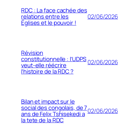
RDC : La face cachée des
02/06/2026
relations entre les
Églises et le pouvoir !
Révision
constitutionnelle : l’UDPS
02/06/2026
veut-elle réécrire
l’histoire de la RDC ?
Bilan et impact sur le
social des congolais, de 7
02/06/2026
ans de Felix Tshisekedi a
la tete de la RDC