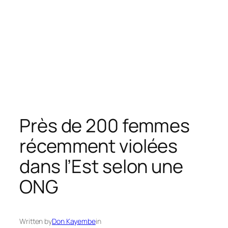
Près de 200 femmes
récemment violées
dans l’Est selon une
ONG
Written by
Don Kayembe
in