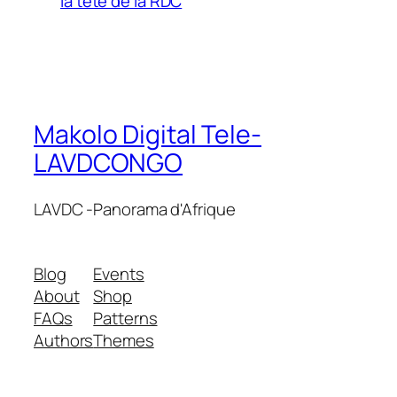
la tete de la RDC
Makolo Digital Tele-
LAVDCONGO
LAVDC -Panorama d'Afrique
Blog
Events
About
Shop
FAQs
Patterns
Authors
Themes