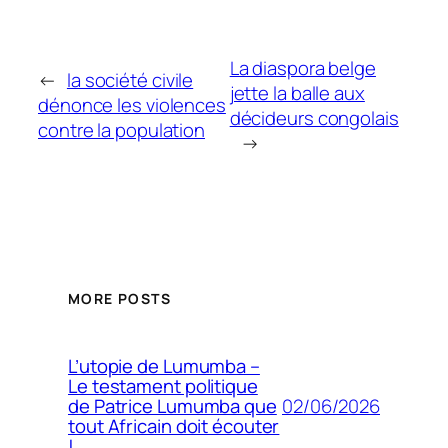
La diaspora belge
←
la société civile
jette la balle aux
dénonce les violences
décideurs congolais
contre la population
→
MORE POSTS
L’utopie de Lumumba –
Le testament politique
02/06/2026
de Patrice Lumumba que
tout Africain doit écouter
!