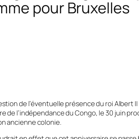
mme pour Bruxelles
stion de l’éventuelle présence du roi Albert II
re de l’indépendance du Congo, le 30 juin proc
n ancienne colonie.
udrait en effet que cet anniversaire se passe 