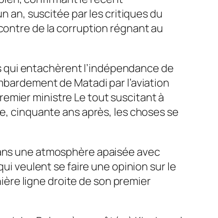
un an, suscitée par les critiques du
contre de la corruption régnant au
ques qui entachèrent l’indépendance de
ombardement de Matadi par l’aviation
emier ministre Le tout suscitant à
ue, cinquante ans après, les choses se
 dans une atmosphère apaisée avec
ui veulent se faire une opinion sur le
nière ligne droite de son premier