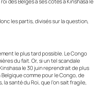
u roi des Belges à ses côtés à Kinshasa le
nc les partis, divisés sur la question,
ement le plus tard possible. Le Congo
res du fait. Or, si un tel scandale
Kinshasa le 30 juin reprendrait de plus
ur la Belgique comme pour le Congo, de
a santé du Roi, que l’on sait fragile,