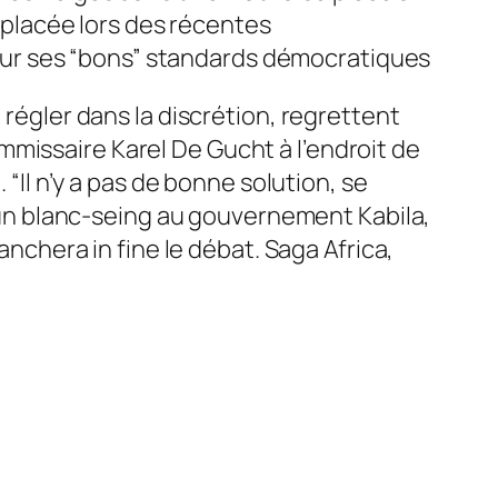
déplacée lors des récentes
ur ses “bons” standards démocratiques
 régler dans la discrétion, regrettent
missaire Karel De Gucht à l’endroit de
 “Il n’y a pas de bonne solution, se
er un blanc-seing au gouvernement Kabila,
anchera in fine le débat. Saga Africa,