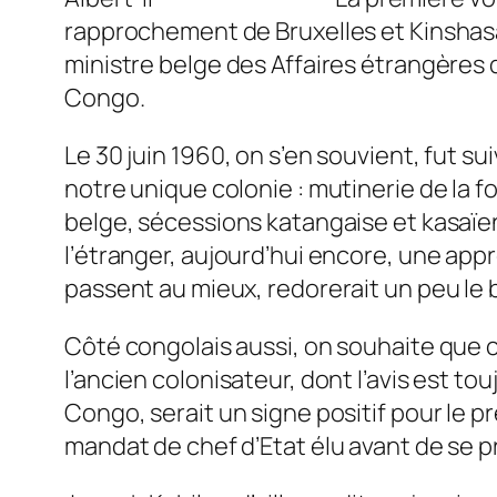
rapprochement de Bruxelles et Kinshasa a
ministre belge des Affaires étrangères 
Congo.
Le 30 juin 1960, on s’en souvient, fut s
notre unique colonie : mutinerie de la 
belge, sécessions katangaise et kasaïe
l’étranger, aujourd’hui encore, une app
passent au mieux, redorerait un peu le bl
Côté congolais aussi, on souhaite que 
l’ancien colonisateur, dont l’avis est t
Congo, serait un signe positif pour le pr
mandat de chef d’Etat élu avant de se pr