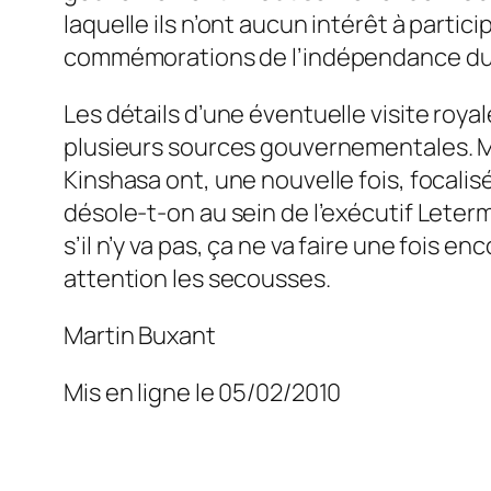
laquelle ils n’ont aucun intérêt à partic
commémorations de l’indépendance du G
Les détails d’une éventuelle visite roya
plusieurs sources gouvernementales. Mai
Kinshasa ont, une nouvelle fois, focalisé
désole-t-on au sein de l’exécutif Leterm
s’il n’y va pas, ça ne va faire une fois 
attention les secousses.
Martin Buxant
Mis en ligne le 05/02/2010