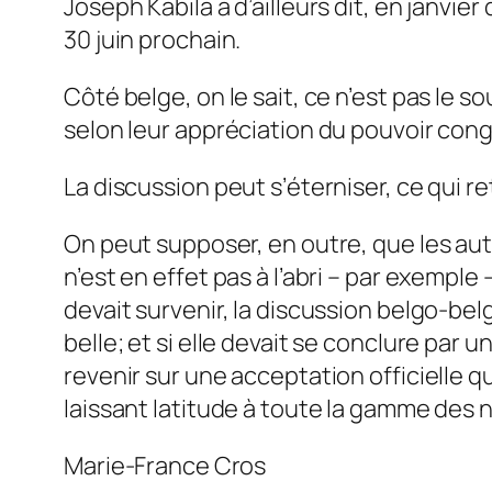
Joseph Kabila a d’ailleurs dit, en janvie
30 juin prochain.
Côté belge, on le sait, ce n’est pas le s
selon leur appréciation du pouvoir cong
La discussion peut s’éterniser, ce qui re
On peut supposer, en outre, que les aut
n’est en effet pas à l’abri – par exemple
devait survenir, la discussion belgo-bel
belle; et si elle devait se conclure par 
revenir sur une acceptation officielle qu
laissant latitude à toute la gamme des
Marie-France Cros