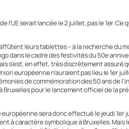
 l’UE serait lancée le 2 juillet, pas le 1er. Ce q
 affûtent leurs tablettes – à la recherche du 
Congo dans le cadre des festivités du 50e anniv
ais s’est, en effet, très discrètement assuré q
on européenne n’auraient pas lieu le 1er juille
cérémonies de commémoration des 50 ans de l’in
 à Bruxelles pour le lancement officiel de l
 européenne sera donc effectué le jeudi 1er ju
t à caractère symbolique à Bruxelles. Mais le