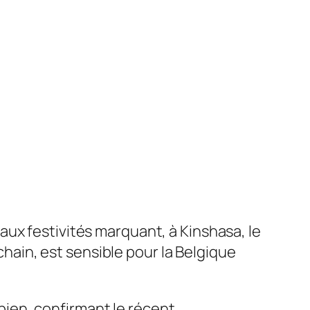
 aux festivités marquant, à Kinshasa, le
hain, est sensible pour la Belgique
bien, confirmant le récent