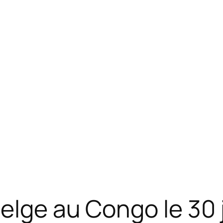
elge au Congo le 30 j