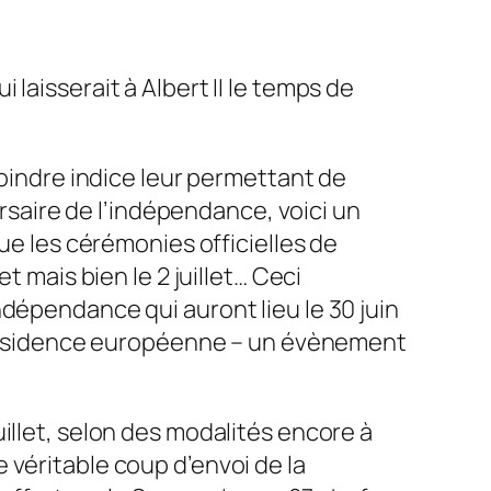
ui laisserait à Albert II le temps de
moindre indice leur permettant de
ersaire de l’indépendance, voici un
ue les cérémonies officielles de
t mais bien le 2 juillet… Ceci
dépendance qui auront lieu le 30 juin
a présidence européenne – un évènement
illet, selon des modalités encore à
 véritable coup d’envoi de la