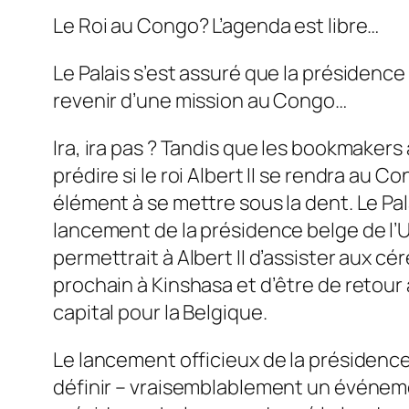
Le Roi au Congo? L’agenda est libre…
Le Palais s’est assuré que la présidence de
revenir d’une mission au Congo…
Ira, ira pas ? Tandis que les bookmakers
prédire si le roi Albert II se rendra au 
élément à se mettre sous la dent. Le Pal
lancement de la présidence belge de l’Uni
permettrait à Albert II d’assister aux 
prochain à Kinshasa et d’être de retour
capital pour la Belgique.
Le lancement officieux de la présidence
définir – vraisemblablement un événemen