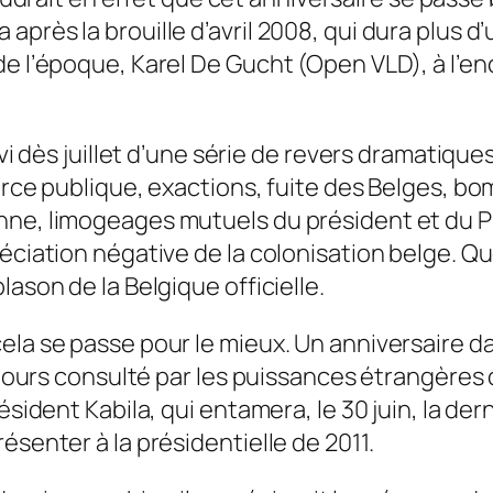
près la brouille d’avril 2008, qui dura plus d’
de l’époque, Karel De Gucht (Open VLD), à l’en
uivi dès juillet d’une série de revers dramati
force publique, exactions, fuite des Belges, b
nne, limogeages mutuels du président et du Pr
réciation négative de la colonisation belge. Q
ason de la Belgique officielle.
cela se passe pour le mieux. Un anniversaire
oujours consulté par les puissances étrangères q
ésident Kabila, qui entamera, le 30 juin, la der
ésenter à la présidentielle de 2011.