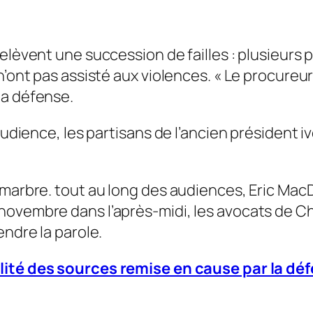
elèvent une succession de failles : plusieurs 
n’ont pas assisté aux violences. «
Le procureur
la défense.
’audience, les partisans de l’ancien président 
 marbre. tout au long des audiences, Eric MacD
novembre dans l’après-midi, les avocats de Ch
endre la parole.
lité des sources remise en cause par la dé