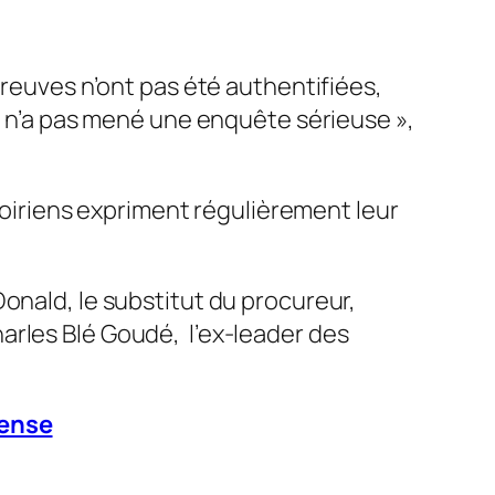
preuves n’ont pas été authentifiées,
 n’a pas mené une enquête sérieuse
»,
ivoiriens expriment régulièrement leur
onald, le substitut du procureur,
arles Blé Goudé, l’ex-leader des
fense