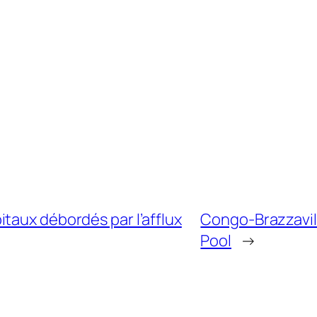
taux débordés par l’afflux
Congo-Brazzavill
Pool
→