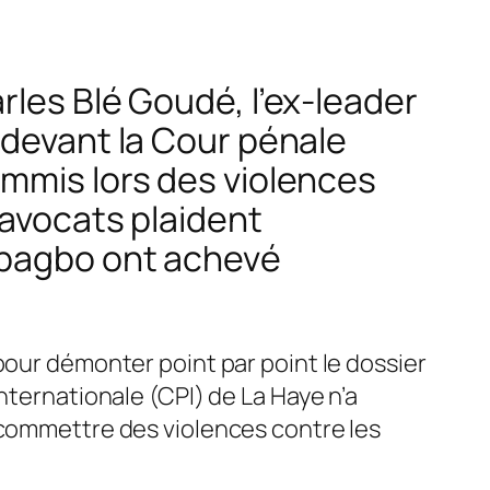
rles Blé Goudé, l’ex-leader
 devant la Cour pénale
ommis lors des violences
 avocats plaident
Gbagbo ont achevé
pour démonter point par point le dossier
nternationale (CPI) de La Haye n’a
 commettre des violences contre les