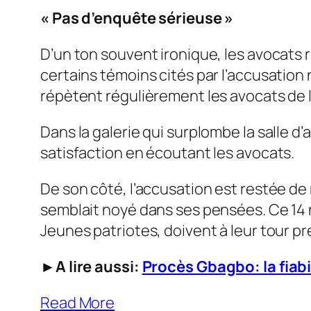
« Pas d’enquête sérieuse »
D’un ton souvent ironique, les avocats r
certains témoins cités par l’accusation 
répètent régulièrement les avocats de 
Dans la galerie qui surplombe la salle d
satisfaction en écoutant les avocats.
De son côté, l’accusation est restée de
semblait noyé dans ses pensées. Ce 14 
Jeunes patriotes, doivent à leur tour pr
►A lire aussi:
Procès Gbagbo: la fiabi
Read More