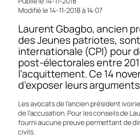
Publié le 14-11-2018
Modifié le 14-11-2018 à 14:07
Laurent Gbagbo, ancien pré
des Jeunes patriotes, sont
internationale (CPI) pour 
post-électorales entre 201
l’acquittement. Ce 14 nov
d’exposer leurs arguments
Les avocats de l’ancien président ivoir
de l’accusation. Pour les conseils de La
fourni aucune preuve permettant de dire
civils.