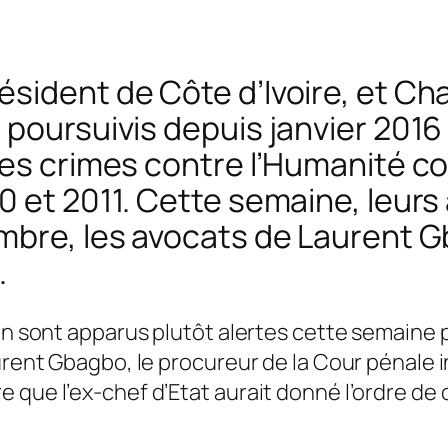
sident de Côte d’Ivoire, et Cha
 poursuivis depuis janvier 2016
des crimes contre l’Humanité c
0 et 2011. Cette semaine, leurs
embre, les avocats de Laurent 
.
ien sont apparus plutôt alertes cette semaine 
urent Gbagbo, le procureur de la Cour pénale i
 que l’ex-chef d’Etat aurait donné l’ordre de