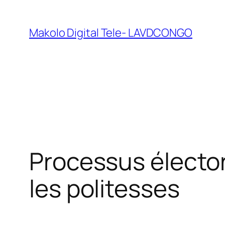
Makolo Digital Tele- LAVDCONGO
Processus élector
les politesses