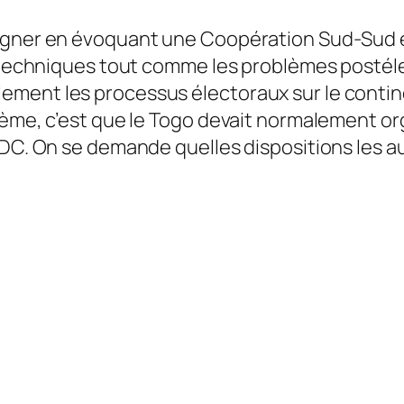
igner en évoquant une Coopération Sud-Sud e
s techniques tout comme les problèmes postélec
ment les processus électoraux sur le contine
lème, c’est que le Togo devait normalement or
RDC. On se demande quelles dispositions les au