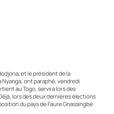
Bodjona, et le président de la
a Nyanga, ont paraphé, vendredi
tient au Togo, servira lors des
Déjà, lors des deux dernières élections
sposition du pays de Faure Gnassingbé