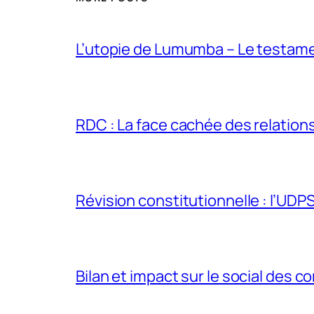
L’utopie de Lumumba – Le testamen
RDC : La face cachée des relations 
Révision constitutionnelle : l’UDPS 
Bilan et impact sur le social des co