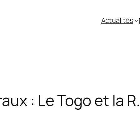
Actualités
aux : Le Togo et la R