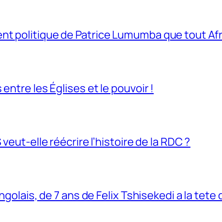
t politique de Patrice Lumumba que tout Afri
entre les Églises et le pouvoir !
veut-elle réécrire l’histoire de la RDC ?
ngolais, de 7 ans de Felix Tshisekedi a la tete