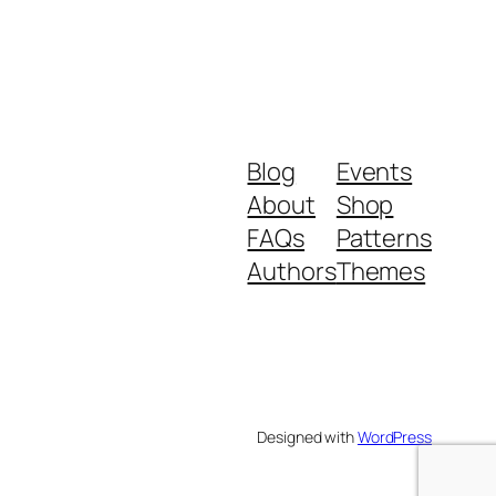
Blog
Events
About
Shop
FAQs
Patterns
Authors
Themes
Designed with
WordPress