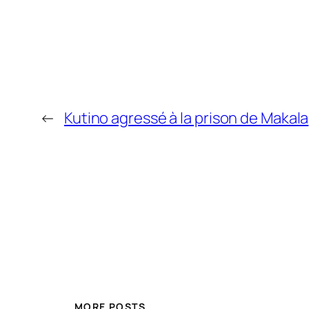
←
Kutino agressé à la prison de Makala
MORE POSTS