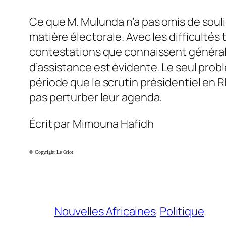
Ce que M. Mulunda n’a pas omis de soul
matière électorale. Avec les difficulté
contestations que connaissent générale
d’assistance est évidente. Le seul prob
période que le scrutin présidentiel en 
pas perturber leur agenda.
Écrit par Mimouna Hafidh
© Copyright Le Griot
Nouvelles Africaines
Politique