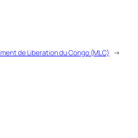
ement de Liberation du Congo (MLC)
→