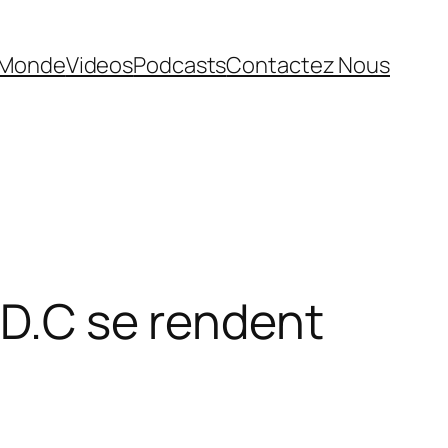
Monde
Videos
Podcasts
Contactez Nous
.D.C se rendent