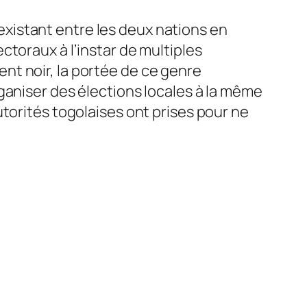
xistant entre les deux nations en
toraux à l’instar de multiples
nt noir, la portée de ce genre
ganiser des élections locales à la même
torités togolaises ont prises pour ne