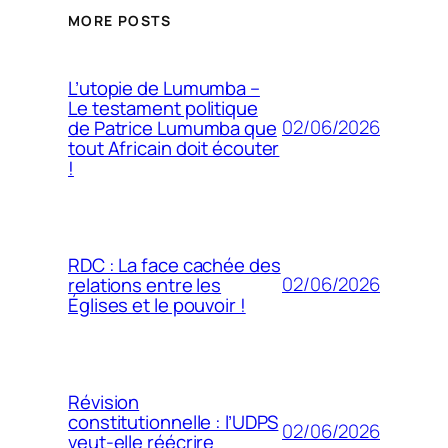
MORE POSTS
L’utopie de Lumumba –
Le testament politique
02/06/2026
de Patrice Lumumba que
tout Africain doit écouter
!
RDC : La face cachée des
02/06/2026
relations entre les
Églises et le pouvoir !
Révision
constitutionnelle : l’UDPS
02/06/2026
veut-elle réécrire