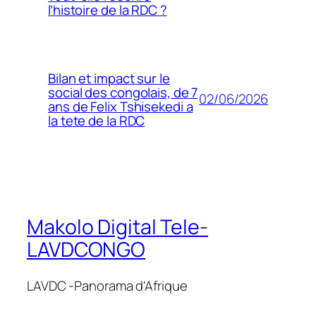
l’histoire de la RDC ?
Bilan et impact sur le
social des congolais, de 7
02/06/2026
ans de Felix Tshisekedi a
la tete de la RDC
Makolo Digital Tele-
LAVDCONGO
LAVDC -Panorama d'Afrique