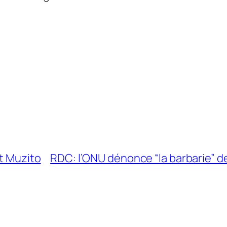
et Muzito
RDC: l’ONU dénonce “la barbarie” de