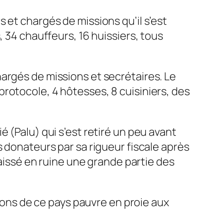
 et chargés de missions qu’il s’est
, 34 chauffeurs, 16 huissiers, tous
argés de missions et secrétaires. Le
rotocole, 4 hôtesses, 8 cuisiniers, des
 (Palu) qui s’est retiré un peu avant
s donateurs par sa rigueur fiscale après
laissé en ruine une grande partie des
tions de ce pays pauvre en proie aux