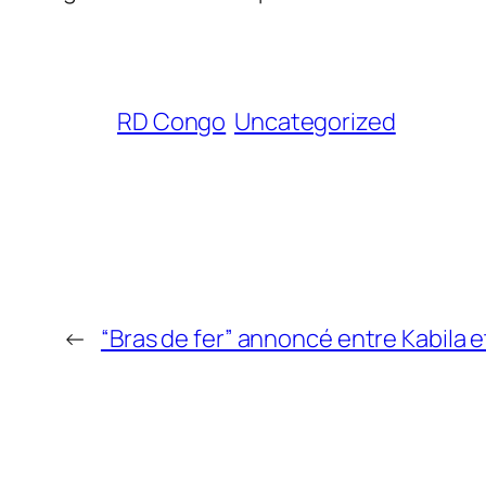
RD Congo
Uncategorized
←
“Bras de fer” annoncé entre Kabila 