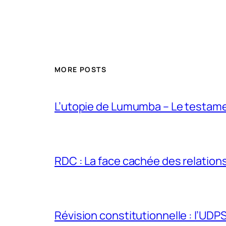
MORE POSTS
L’utopie de Lumumba – Le testamen
RDC : La face cachée des relations 
Révision constitutionnelle : l’UDPS 