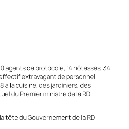
 10 agents de protocole, 14 hôtesses, 34
 effectif extravagant de personnel
à la cuisine, des jardiniers, des
ctuel du Premier ministre de la RD
a la tête du Gouvernement de la RD