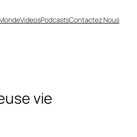
Monde
Videos
Podcasts
Contactez Nous
euse vie