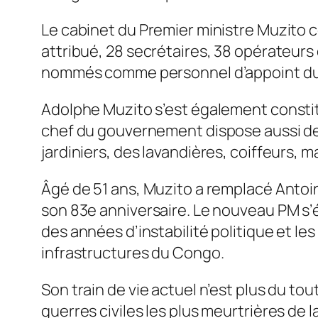
Le cabinet du Premier ministre Muzito c
attribué, 28 secrétaires, 38 opérateurs 
nommés comme personnel d’appoint du 
Adolphe Muzito s’est également constitu
chef du gouvernement dispose aussi de p
jardiniers, des lavandières, coiffeurs, 
Âgé de 51 ans, Muzito a remplacé Antoine
son 83e anniversaire. Le nouveau PM s’é
des années d’instabilité politique et le
infrastructures du Congo.
Son train de vie actuel n’est plus du to
guerres civiles les plus meurtrières de 