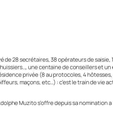
vé de 28 secrétaires, 38 opérateurs de saisie,
 huissiers…, une centaine de conseillers et un
sidence privée (8 au protocoles, 4 hôtesses, 8 
iffeurs, maçons, etc…) : c’est le train de vie a
Adolphe Muzito s’offre depuis sa nomination 