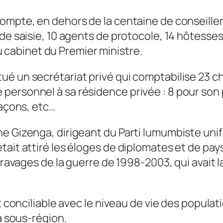
ompte, en dehors de la centaine de conseillers
de saisie, 10 agents de protocole, 14 hôtesses
cabinet du Premier ministre.
é un secrétariat privé qui comptabilise 23 ch
ersonnel à sa résidence privée : 8 pour son p
maçons, etc…
 Gizenga, dirigeant du Parti lumumbiste unifié
tait attiré les éloges de diplomates et de pay
s ravages de la guerre de 1998-2003, qui avait 
ut conciliable avec le niveau de vie des popula
la sous-région.