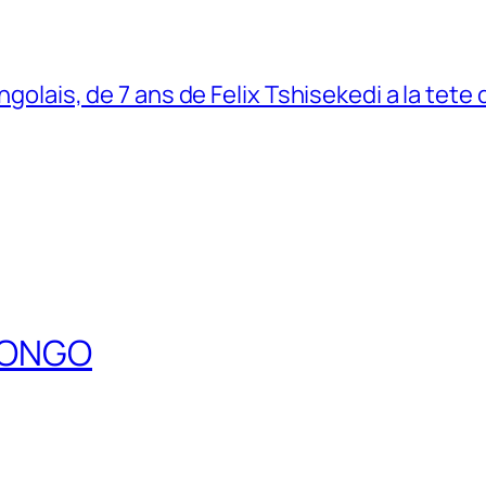
ngolais, de 7 ans de Felix Tshisekedi a la tete
DCONGO