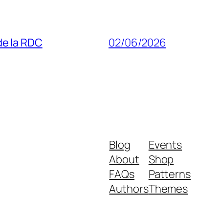
 de la RDC
02/06/2026
Blog
Events
About
Shop
FAQs
Patterns
Authors
Themes