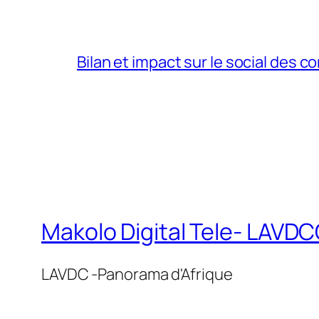
Bilan et impact sur le social des co
Makolo Digital Tele- LAV
LAVDC -Panorama d'Afrique