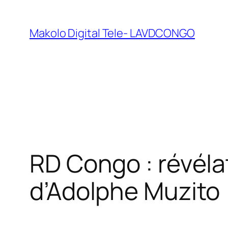
Makolo Digital Tele- LAVDCONGO
RD Congo : révélat
d’Adolphe Muzito