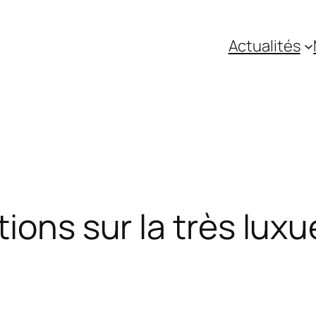
Actualités
ions sur la très luxu