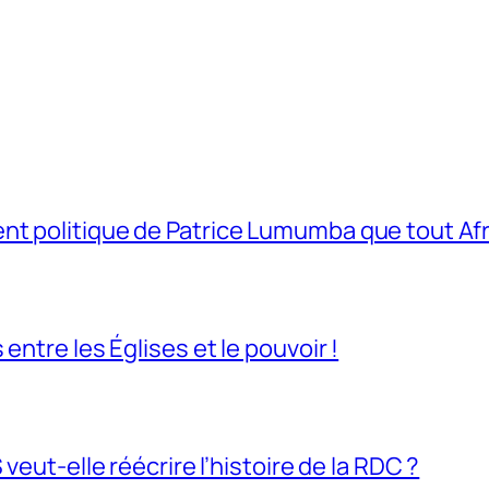
t politique de Patrice Lumumba que tout Afri
entre les Églises et le pouvoir !
veut-elle réécrire l’histoire de la RDC ?