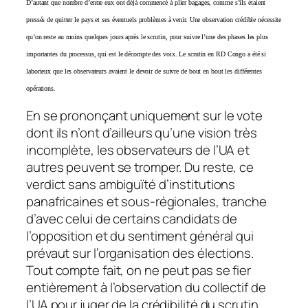
D’autant que nombre d’entre eux ont déjà commencé à plier bagages, comme s’ils étaient
pressés de quitter le pays et ses éventuels problèmes à venir. Une observation crédible nécessite
qu’on reste au moins quelques jours après le scrutin, pour suivre l’une des phases les plus
importantes du processus, qui est le décompte des voix. Le scrutin en RD Congo a été si
laborieux que les observateurs avaient le devoir de suivre de bout en bout les différentes
opérations.
En se prononçant uniquement sur le vote
dont ils n’ont d’ailleurs qu’une vision très
incomplète, les observateurs de l’UA et
autres peuvent se tromper. Du reste, ce
verdict sans ambiguïté d’institutions
panafricaines et sous-régionales, tranche
d’avec celui de certains candidats de
l’opposition et du sentiment général qui
prévaut sur l’organisation des élections.
Tout compte fait, on ne peut pas se fier
entièrement à l’observation du collectif de
l’UA pour juger de la crédibilité du scrutin