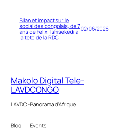
Bilan et impact sur le
social des congolais, de 7
02/06/2026
ans de Felix Tshisekedi a
la tete de la RDC
Makolo Digital Tele-
LAVDCONGO
LAVDC -Panorama d'Afrique
Blog
Events