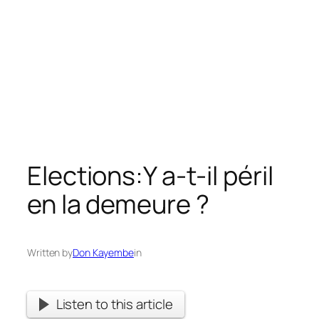
Elections:Y a-t-il péril
en la demeure ?
Written by
Don Kayembe
in
Listen to this article