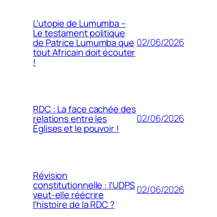
L’utopie de Lumumba –
Le testament politique
02/06/2026
de Patrice Lumumba que
tout Africain doit écouter
!
RDC : La face cachée des
02/06/2026
relations entre les
Églises et le pouvoir !
Révision
constitutionnelle : l’UDPS
02/06/2026
veut-elle réécrire
l’histoire de la RDC ?