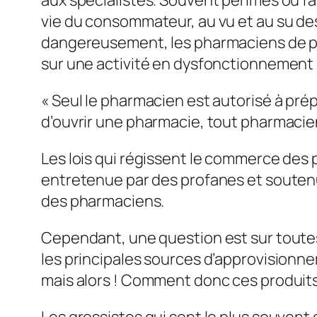
vie du consommateur, au vu et au su d
dangereusement, les pharmaciens de prof
sur une activité en dysfonctionnement 
« Seul le pharmacien est autorisé à prép
d’ouvrir une pharmacie, tout pharmacien
Les lois qui régissent le commerce des 
entretenue par des profanes et soutenue
des pharmaciens.
Cependant, une question est sur toutes
les principales sources d’approvision
mais alors ! Comment donc ces produit
Les grossistes qui sont le plus souvent 