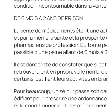
condition incontournable dans la vent
DE 6 MOIS A 2 ANS DE PRISON
La vente de médicaments étant une acti
et par là même la santé et la prospérité
pharmaciens de profession. Et, toute pers
passible d’une peine allant de 6 mois à 
Il est dont triste de constater que si cet
retrouveraient en prison, vu le nombre 
certains justifient leurs activités en b
Pour beaucoup, un séjour passé soit da
édifiant pour prescrire une ordonnance 
et le conditionnement des médicaments,