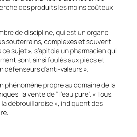
cherche des produits les moins coûteux
bre de discipline, qui est un organe
nages souterrains, complexes et souvent
 ce sujet », s’apitoie un pharmacien qui
ment sont ainsi foulés aux pieds et
n défenseurs d’anti-valeurs ».
t un phénomène propre au domaine de la
ques, la vente de ” l’eau pure”. « Tous,
 la débrouillardise », indiquent des
re.