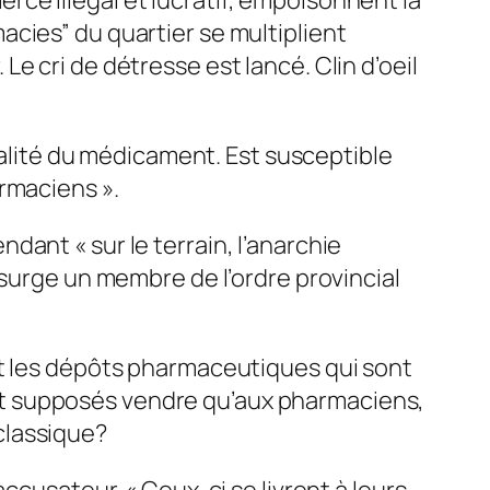
acies” du quartier se multiplient
e cri de détresse est lancé. Clin d’oeil
qualité du médicament. Est susceptible
rmaciens ».
ant « sur le terrain, l’anarchie
nsurge un membre de l’ordre provincial
et les dépôts pharmaceutiques qui sont
nt supposés vendre qu’aux pharmaciens,
classique?
ccusateur. « Ceux-ci se livrent à leurs