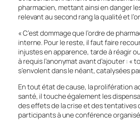
pharmacien, mettant ainsi en danger les
relevant au second rang la qualité et l’or
« C’est dommage que l’ordre de pharmaci
interne. Pour le reste, il faut faire rec
injustes en apparence, tarde à réagir ou
à requis l’anonymat avant d’ajouter : «
s’envolent dans le néant, catalysées pa
En tout état de cause, la prolifératio
santé, il touche également les dispensair
des effets de la crise et des tentatives 
participants à une conférence organisée