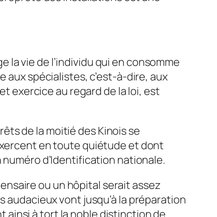
 la vie de l’individu qui en consomme
 aux spécialistes, c’est-à-dire, aux
et exercice au regard de la loi, est
prêts de la moitié des Kinois se
exercent en toute quiétude et dont
 numéro d’Identification nationale.
nsaire ou un hôpital serait assez
us audacieux vont jusqu’à la préparation
insi à tort la noble distinction de