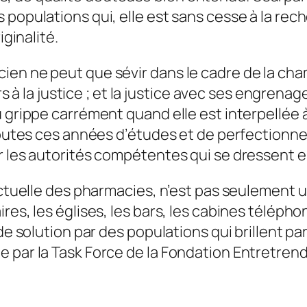
 populations qui, elle est sans cesse à la re
iginalité.
en ne peut que sévir dans le cadre de la cham
ours à la justice ; et la justice avec ses engre
 grippe carrément quand elle est interpellée à
 toutes ces années d’études et de perfectionne
r les autorités compétentes qui se dressent e
n actuelle des pharmacies, n’est pas seulemen
es, les églises, les bars, les cabines téléphoni
de solution par des populations qui brillent par
 par la Task Force de la Fondation Entretrend