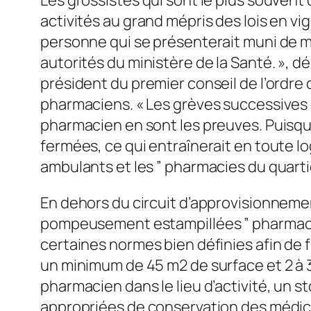
activités au grand mépris des lois en
personne qui se présenterait muni de mo
autorités du ministère de la Santé. », d
président du premier conseil de l’ordre
pharmaciens. « Les grèves successives 
pharmacien en sont les preuves. Puisqu
fermées, ce qui entraînerait en toute l
ambulants et les ” pharmacies du quartie
En dehors du circuit d’approvisionneme
pompeusement estampillées ” pharmacie”
certaines normes bien définies afin de 
un minimum de 45 m2 de surface et 2 à 
pharmacien dans le lieu d’activité, un s
appropriées de conservation des médicame