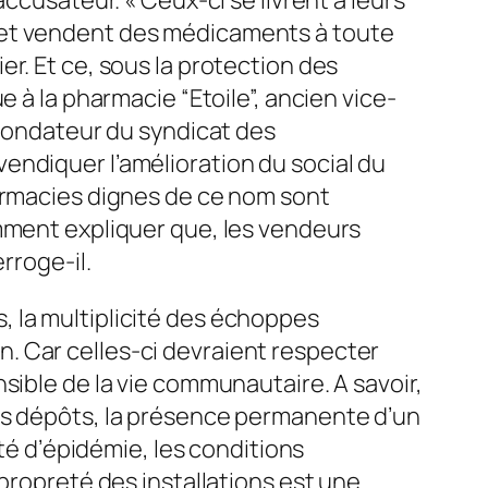
 et vendent des médicaments à toute
r. Et ce, sous la protection des
 à la pharmacie “Etoile”, ancien vice-
-fondateur du syndicat des
endiquer l’amélioration du social du
harmacies dignes de ce nom sont
omment expliquer que, les vendeurs
rroge-il.
, la multiplicité des échoppes
. Car celles-ci devraient respecter
sible de la vie communautaire. A savoir,
les dépôts, la présence permanente d’un
ité d’épidémie, les conditions
propreté des installations est une