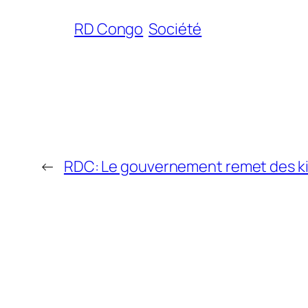
RD Congo
Société
←
RDC: Le gouvernement remet des kits