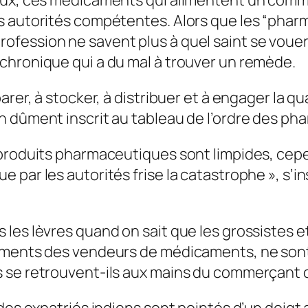
es autorités compétentes.
Alors que les “pharm
ession ne savent plus à quel saint se vouer. L
chronique qui a du mal à trouver un remède.
arer, à stocker, à distribuer et à engager la 
 dûment inscrit au tableau de l’ordre des pha
produits pharmaceutiques sont limpides, cepend
 par les autorités frise la catastrophe », s’i
 les lèvres quand on sait que les grossistes 
nements des vendeurs de médicaments, ne so
s se retrouvent-ils aux mains du commerçant 
des expatriés indiens sont pointés d’un doigt a