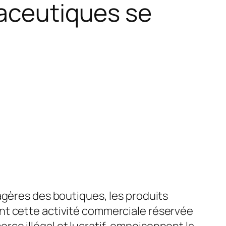
maceutiques se
tagères des boutiques, les produits
nt cette activité commerciale réservée
ce illégal et lucratif, empoisonnent la