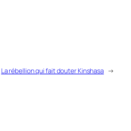
La rébellion qui fait douter Kinshasa
→