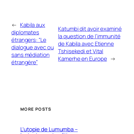
←
Kabila aux
Katumbi dit avoir examiné
diplomates
la question de l’immunité
étrangers: “Le
de Kabila avec Etienne
dialogue avec ou
Tshisekedi et Vital
sans médiation
Kamerhe en Europe
→
étrangère”
MORE POSTS
L’utopie de Lumumba –