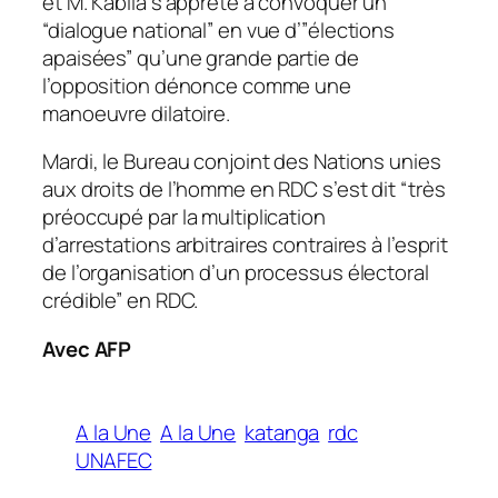
et M. Kabila s’apprête à convoquer un
“dialogue national” en vue d’”élections
apaisées” qu’une grande partie de
l’opposition dénonce comme une
manoeuvre dilatoire.
Mardi, le Bureau conjoint des Nations unies
aux droits de l’homme en RDC s’est dit “très
préoccupé par la multiplication
d’arrestations arbitraires contraires à l’esprit
de l’organisation d’un processus électoral
crédible” en RDC.
Avec AFP
A la Une
A la Une
katanga
rdc
UNAFEC