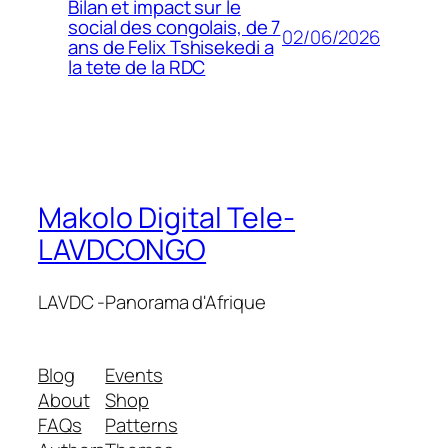
Bilan et impact sur le
social des congolais, de 7
02/06/2026
ans de Felix Tshisekedi a
la tete de la RDC
Makolo Digital Tele-
LAVDCONGO
LAVDC -Panorama d'Afrique
Blog
Events
About
Shop
FAQs
Patterns