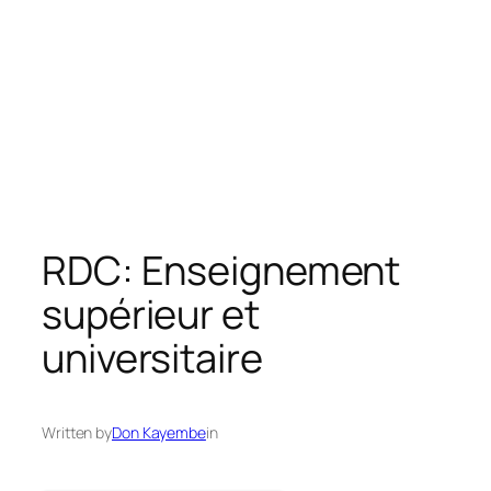
RDC: Enseignement
supérieur et
universitaire
Written by
Don Kayembe
in