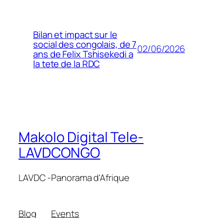
Bilan et impact sur le
social des congolais, de 7
02/06/2026
ans de Felix Tshisekedi a
la tete de la RDC
Makolo Digital Tele-
LAVDCONGO
LAVDC -Panorama d'Afrique
Blog
Events