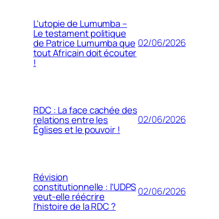
L’utopie de Lumumba –
Le testament politique
02/06/2026
de Patrice Lumumba que
tout Africain doit écouter
!
RDC : La face cachée des
02/06/2026
relations entre les
Églises et le pouvoir !
Révision
constitutionnelle : l’UDPS
02/06/2026
veut-elle réécrire
l’histoire de la RDC ?