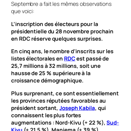
Septembre a fait les mêmes observations
que voici:
L’inscription des électeurs pour la
présidentielle du 28 novembre prochain
en RDC réserve quelques surprises.
En cinq ans, le nombre d’inscrits sur les
listes électorales en
RDC
est passé de
25,7 millions à 32 millions, soit une
hausse de 25 % supérieure à la
croissance démographique.
Plus surprenant, ce sont essentiellement
les provinces réputées favorables au
président sortant,
Joseph Kabila
, qui
connaissent les plus fortes
augmentations : Nord-Kivu (+ 22 %),
Sud-
Kivu
(+ 21,5 %), Maniema (+ 39 %),