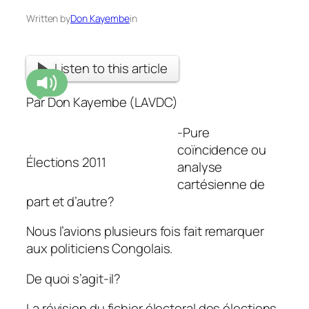
Written by
Don Kayembe
in
Listen to this article
Par Don Kayembe (LAVDC)
-Pure
coïncidence ou
Élections 2011
analyse
cartésienne de
part et d’autre?
Nous l’avions plusieurs fois fait remarquer
aux politiciens Congolais.
De quoi s’agit-il?
La révision du fichier électoral des élections