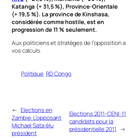
Katanga (+ 31,5 %), Province-Orientale
(+ 19,5 %). La province de Kinshasa,
considérée comme hostile, est en
progression de 11 % seulement.
Aux politiciens et stratèges de l’opposition a
vos calculs.
Politique
RD Congo
←
Elections en
Elections 2011-CENI: 11
Zambie: L’opposant
candidats pour la
Michael Sata élu
présidentielle 2011
→
président