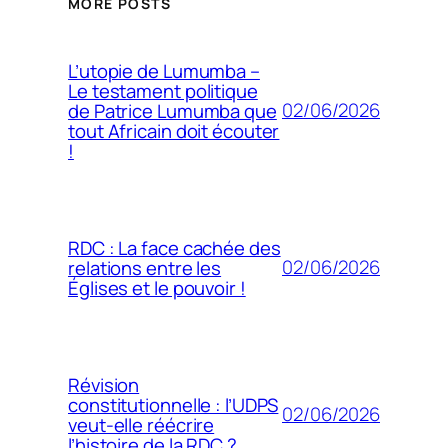
MORE POSTS
L’utopie de Lumumba –
Le testament politique
02/06/2026
de Patrice Lumumba que
tout Africain doit écouter
!
RDC : La face cachée des
02/06/2026
relations entre les
Églises et le pouvoir !
Révision
constitutionnelle : l’UDPS
02/06/2026
veut-elle réécrire
l’histoire de la RDC ?