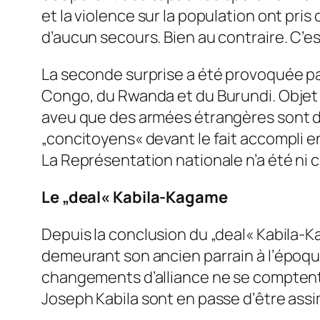
et la violence sur la population ont pri
d’aucun secours. Bien au contraire. C’e
La seconde surprise a été provoquée pa
Congo, du Rwanda et du Burundi. Objet :
aveu que des armées étrangères sont dé
„concitoyens« devant le fait accompli en
La Représentation nationale n’a été ni 
Le „deal« Kabila-Kagame
Depuis la conclusion du „deal« Kabila-K
demeurant son ancien parrain à l’époque
changements d’alliance ne se comptent p
Joseph Kabila sont en passe d’être assi