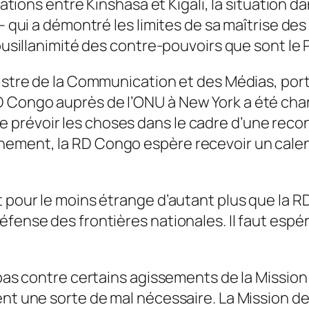
elations entre Kinshasa et Kigali, la situation 
– qui a démontré les limites de sa maîtrise des 
pusillanimité des contre-pouvoirs que sont le P
inistre de la Communication et des Médias, p
D Congo auprès de l’ONU à New York a été cha
 prévoir les choses dans le cadre d’une rec
ment, la RD Congo espère recevoir un calendrie
ît pour le moins étrange d’autant plus que la
fense des frontières nationales. Il faut espére
t pas contre certains agissements de la Missio
nt une sorte de mal nécessaire. La Mission de 