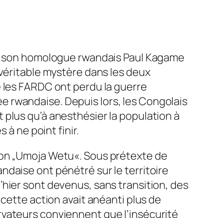
 et son homologue rwandais Paul Kagame
 véritable mystère dans les deux
e les FARDC ont perdu la guerre
 rwandaise. Depuis lors, les Congolais
plus qu’à anesthésier la population à
 à ne point finir.
ion „Umoja Wetu«. Sous prétexte de
daise ont pénétré sur le territoire
hier sont devenus, sans transition, des
cette action avait anéanti plus de
rvateurs conviennent que l’insécurité