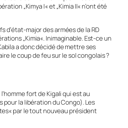
ration „Kimya I« et „Kimia II« n’ont été
fs d’état-major des armées de la RD
rations „Kimia«. Inimaginable. Est-ce un
Kabila a donc décidé de mettre ses
ire le coup de feu sur le sol congolais ?
l’homme fort de Kigali qui est au
 pour la libération du Congo). Les
otes« par le tout nouveau président