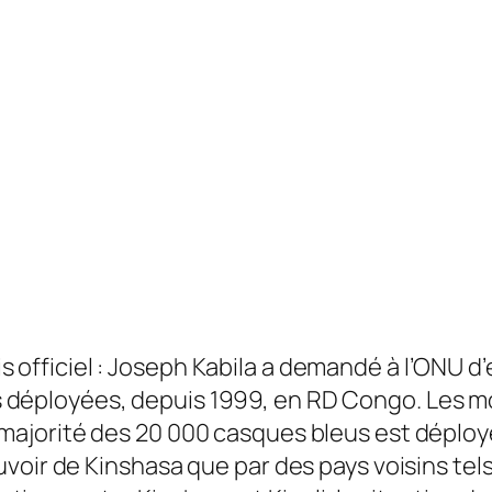
 officiel : Joseph Kabila a demandé à l’ONU d’
 déployées, depuis 1999, en RD Congo. Les mo
e majorité des 20 000 casques bleus est déploy
uvoir de Kinshasa que par des pays voisins te