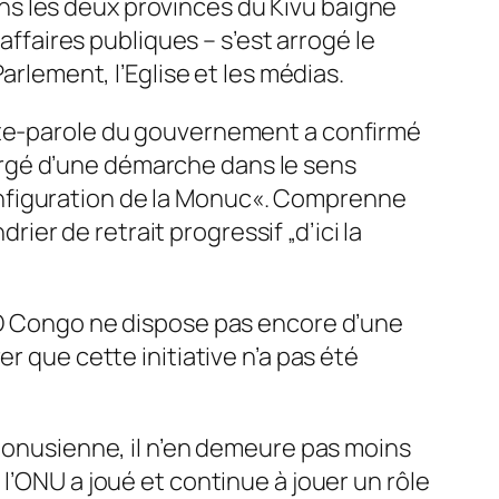
dans les deux provinces du Kivu baigne
affaires publiques – s’est arrogé le
arlement, l’Eglise et les médias.
orte-parole du gouvernement a confirmé
rgé d’une démarche dans le sens
onfiguration de la Monuc«. Comprenne
r de retrait progressif „d’ici la
 RD Congo ne dispose pas encore d’une
r que cette initiative n’a pas été
n onusienne, il n’en demeure pas moins
l’ONU a joué et continue à jouer un rôle