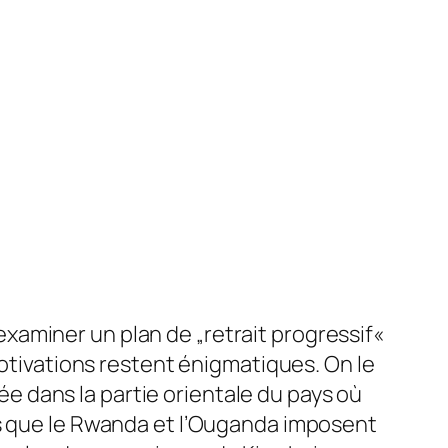
examiner un plan de „retrait progressif«
tivations restent énigmatiques. On le
ée dans la partie orientale du pays où
ls que le Rwanda et l’Ouganda imposent