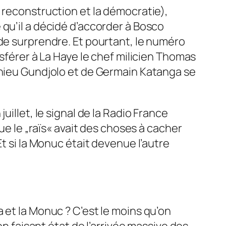
 reconstruction et la démocratie),
qu’il a décidé d’accorder à Bosco
 de surprendre. Et pourtant, le numéro
nsférer à La Haye le chef milicien Thomas
thieu Gundjolo et de Germain Katanga se
illet, le signal de la Radio France
ue le „raïs« avait des choses à cacher
t si la Monuc était devenue l’autre
 et la Monuc ? C’est le moins qu’on
on faisant état de l’arrivée massive des