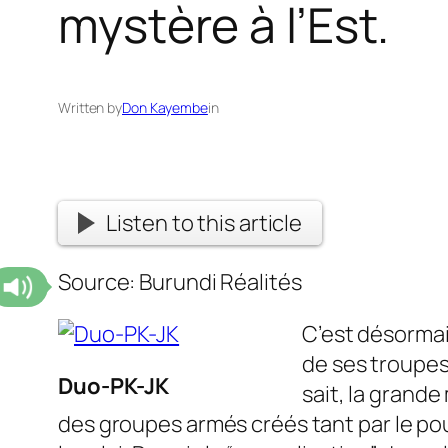
mystère à l’Est.
Written by
Don Kayembe
in
Listen to this article
Source: Burundi Réalités
C’est désormais
de ses troupes
Duo-PK-JK
sait, la grand
des groupes armés créés tant par le po