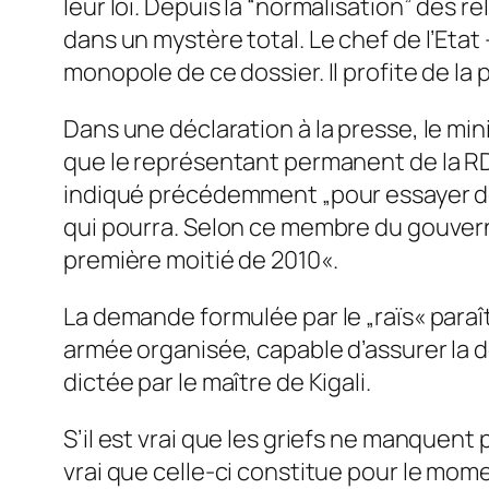
leur loi. Depuis la “normalisation” des r
dans un mystère total. Le chef de l’Etat 
monopole de ce dossier. Il profite de la 
Dans une déclaration à la presse, le m
que le représentant permanent de la R
indiqué précédemment „pour essayer de
qui pourra. Selon ce membre du gouverne
première moitié de 2010«.
La demande formulée par le „raïs« para
armée organisée, capable d’assurer la dé
dictée par le maître de Kigali.
S’il est vrai que les griefs ne manquen
vrai que celle-ci constitue pour le mome