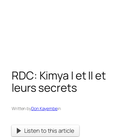
RDC: Kimya I et II et
leurs secrets
Written by
Don Kayembe
in
Listen to this article