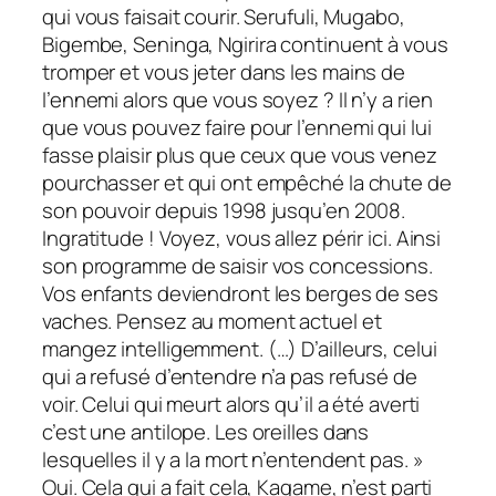
qui vous faisait courir. Serufuli, Mugabo,
Bigembe, Seninga, Ngirira continuent à vous
tromper et vous jeter dans les mains de
l’ennemi alors que vous soyez ? Il n’y a rien
que vous pouvez faire pour l’ennemi qui lui
fasse plaisir plus que ceux que vous venez
pourchasser et qui ont empêché la chute de
son pouvoir depuis 1998 jusqu’en 2008.
Ingratitude ! Voyez, vous allez périr ici. Ainsi
son programme de saisir vos concessions.
Vos enfants deviendront les berges de ses
vaches. Pensez au moment actuel et
mangez intelligemment. (…) D’ailleurs, celui
qui a refusé d’entendre n’a pas refusé de
voir. Celui qui meurt alors qu’il a été averti
c’est une antilope. Les oreilles dans
lesquelles il y a la mort n’entendent pas. »
Oui. Cela qui a fait cela, Kagame, n’est parti