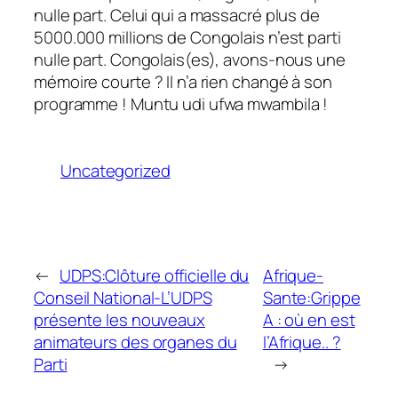
nulle part. Celui qui a massacré plus de
5000.000 millions de Congolais n’est parti
nulle part. Congolais(es), avons-nous une
mémoire courte ? Il n’a rien changé à son
programme ! Muntu udi ufwa mwambila !
Uncategorized
←
UDPS:Clôture officielle du
Afrique-
Conseil National-L’UDPS
Sante:Grippe
présente les nouveaux
A : où en est
animateurs des organes du
l’Afrique.. ?
Parti
→