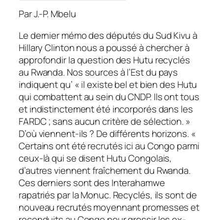
Par J.-P. Mbelu
Le dernier mémo des députés du Sud Kivu à
Hillary Clinton nous a poussé à chercher à
approfondir la question des Hutu recyclés
au Rwanda. Nos sources à l’Est du pays
indiquent qu’ « il existe bel et bien des Hutu
qui combattent au sein du CNDP. Ils ont tous
et indistinctement été incorporés dans les
FARDC ; sans aucun critère de sélection. »
D’où viennent-ils ? De différents horizons. «
Certains ont été recrutés ici au Congo parmi
ceux-là qui se disent Hutu Congolais,
d’autres viennent fraîchement du Rwanda.
Ces derniers sont des Interahamwe
rapatriés par la Monuc. Recyclés, ils sont de
nouveau recrutés moyennant promesses et
reconduits au Congo pour grossir les ex-