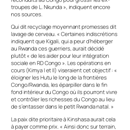
troupes de L. Nkunda », indiquent encore
nos sources.
Qui dit recyclage moyennant promesses dit
lavage de cerveau. « Certaines indiscrétions
indiquent que Kigali, qui a peur d’héberger
au Rwanda ces guerriers, aurait décidé
plutôt « de les aider pour leur intégration
sociale en RD Congo ». Les opérations en
cours (Kimya I et II) viseraient cet objectif : «
éloigner les Hutu le long de la frontières
Congo/Rwanda, les éparpiller dans le fin
fond intérieur du Congo où ils pourront vivre
et contrôler les richesses du Congo au lieu
de s’entasser dans le petit Rwanda natal. »
La paix dite prioritaire à Kinshasa aurait cela
à payer comme prix. « Ainsi donc sur terrain,