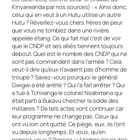
Kinyarwanda par nos sources) : « Ainsi donc,
celui qui en veut à un Hutu utilise un autre
Hutu ? Réveillez-vous chers frères de peur
que vous ne tombiez dans une rivière
appelée étang. Ce qui fait mal c’est de voir
que le CNDP et ses alliés tiennent toujours
debout. Quel est le nombre des CNDP qui ne
sont pas commandant dans l’armée ? Cela
veut-il dire qu’eux n’avaient pas d’homme de
troupe ? Savez-vous pourquoi le général
Gwigwi a été arrêté ? Qui l’a fait arrêter ? Qui
a tué à Tchivanga le colonel Nsabimana qui
était parti à Bukavu chercher la solde des
militaires ? De tels actes vont continuer car
leur programme ne change pas. Ceux qui
ont vu loin ont quitté. Ce piège, eux, ils l’ont
vu depuis longtemps. Et vous, qu’en
pensez-vous ? Pensez-y à temps les routes