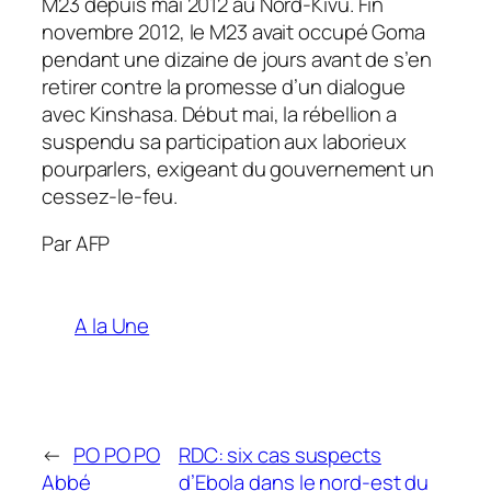
M23 depuis mai 2012 au Nord-Kivu. Fin
novembre 2012, le M23 avait occupé Goma
pendant une dizaine de jours avant de s’en
retirer contre la promesse d’un dialogue
avec Kinshasa. Début mai, la rébellion a
suspendu sa participation aux laborieux
pourparlers, exigeant du gouvernement un
cessez-le-feu.
Par AFP
A la Une
←
PO PO PO
RDC: six cas suspects
Abbé
d’Ebola dans le nord-est du