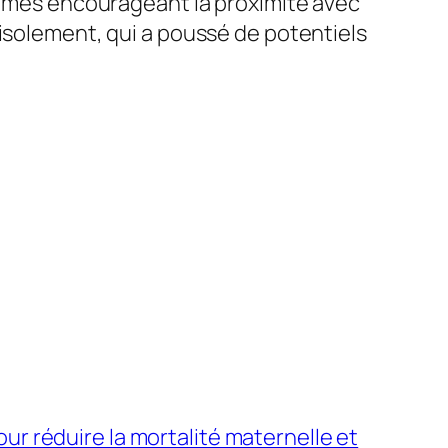
utumes encourageant la proximité avec
 isolement, qui a poussé de potentiels
ur réduire la mortalité maternelle et