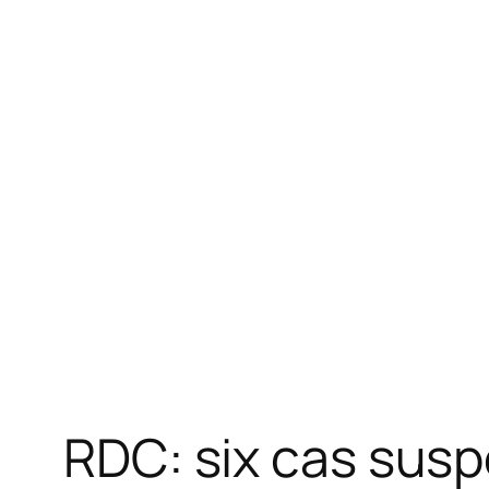
RDC: six cas susp