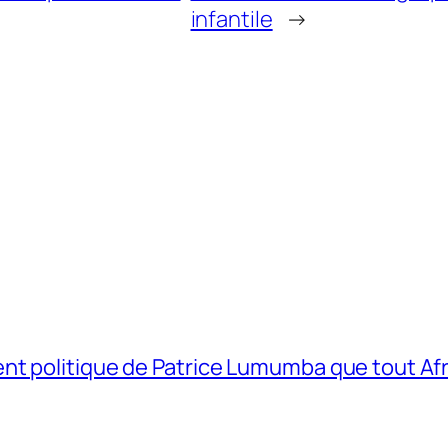
infantile
→
t politique de Patrice Lumumba que tout Afri