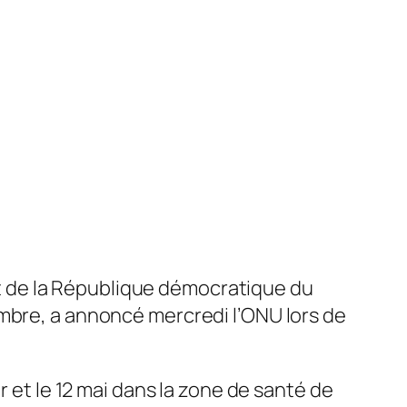
st de la République démocratique du
embre, a annoncé mercredi l’ONU lors de
r et le 12 mai dans la zone de santé de