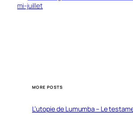
mi-juillet
MORE POSTS
L’utopie de Lumumba – Le testamen