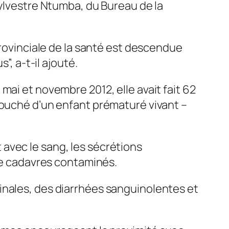
Sylvestre Ntumba, du Bureau de la
provinciale de la santé est descendue
”, a-t-il ajouté.
mai et novembre 2012, elle avait fait 62
couché d’un enfant prématuré vivant –
ct avec le sang, les sécrétions
 de cadavres contaminés.
inales, des diarrhées sanguinolentes et