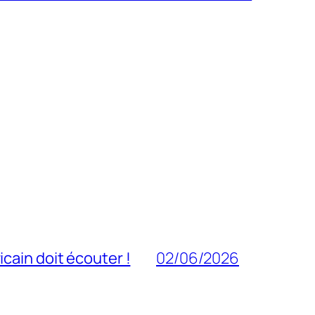
cain doit écouter !
02/06/2026