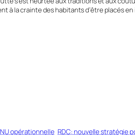
 lutte s’est heurtée aux traditions et aux co
t à la crainte des habitants d’être placés en
’ONU opérationnelle
RDC: nouvelle stratégie po