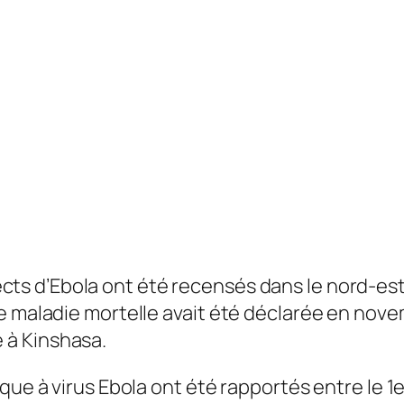
ects d’Ebola ont été recensés dans le nord-e
e maladie mortelle avait été déclarée en nov
 à Kinshasa.
que à virus Ebola ont été rapportés entre le 1e