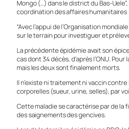
Mongo (…) dans le district du Bas-Uele”
coordination des affaires humanitaires
“Avec l’appui de l’Organisation mondiale
sur le terrain pour investiguer et prélev
La précédente épidémie avait son épicen
cas dont 34 décès, d’après l’ONU. Pour 
mais les deux sont finalement morts.
Il n’existe ni traitement ni vaccin contre
corporelles (sueur, urine, selles), par
Cette maladie se caractérise par de la
des saignements des gencives.