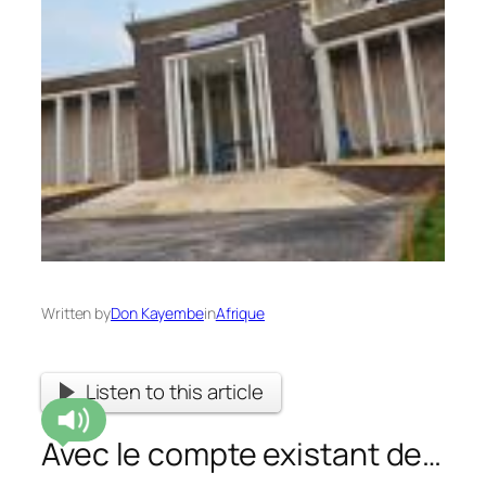
Written by
Don Kayembe
in
Afrique
Listen to this article
Avec le compte existant de…