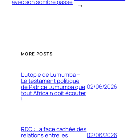
avec son sombre passé
→
MORE POSTS
L’utopie de Lumumba –
Le testament politique
02/06/2026
de Patrice Lumumba que
tout Africain doit écouter
!
RDC : La face cachée des
02/06/2026
relations entre les