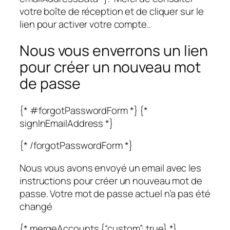
votre boîte de réception et de cliquer sur le
lien pour activer votre compte..
Nous vous enverrons un lien
pour créer un nouveau mot
de passe
{* #forgotPasswordForm *} {*
signInEmailAddress *}
{* /forgotPasswordForm *}
Nous vous avons envoyé un email avec les
instructions pour créer un nouveau mot de
passe. Votre mot de passe actuel n’a pas été
changé
{* mergeAccounts {“custom”: true} *}