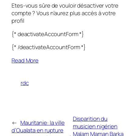
Etes-vous sûre de vouloir désactiver votre
compte ? Vous n’aurez plus accès à votre
profil
{* deactivateAccountForm *}
{* /deactivateAccountForm *}
Read More
rdc
Disparition du
←
Mauritanie: la ville
musicien nigérien
d’Oualata en rupture
Malam Maman Barka