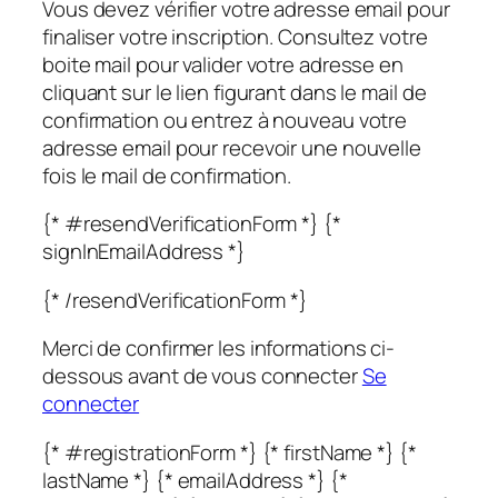
Vous devez vérifier votre adresse email pour
finaliser votre inscription. Consultez votre
boite mail pour valider votre adresse en
cliquant sur le lien figurant dans le mail de
confirmation ou entrez à nouveau votre
adresse email pour recevoir une nouvelle
fois le mail de confirmation.
{* #resendVerificationForm *} {*
signInEmailAddress *}
{* /resendVerificationForm *}
Merci de confirmer les informations ci-
dessous avant de vous connecter
Se
connecter
{* #registrationForm *} {* firstName *} {*
lastName *} {* emailAddress *} {*