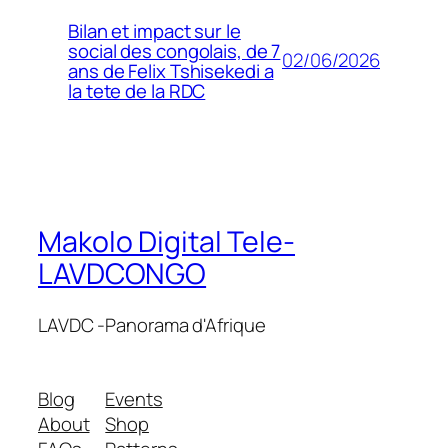
Bilan et impact sur le
social des congolais, de 7
02/06/2026
ans de Felix Tshisekedi a
la tete de la RDC
Makolo Digital Tele-
LAVDCONGO
LAVDC -Panorama d'Afrique
Blog
Events
About
Shop