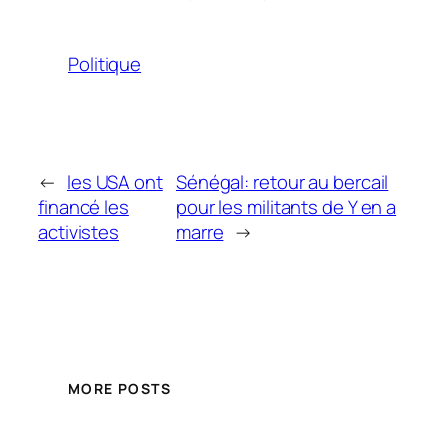
Politique
←
les USA ont
Sénégal: retour au bercail
financé les
pour les militants de Y en a
activistes
marre
→
MORE POSTS