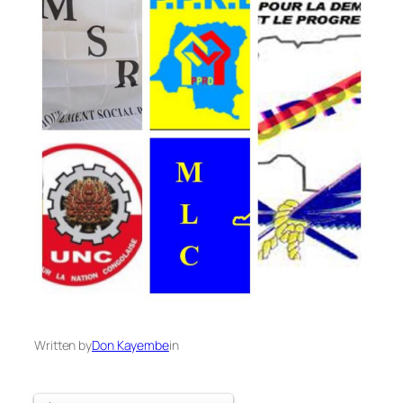
Written by
Don Kayembe
in