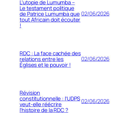
L’utopie de Lumumba –
Le testament politique
02/06/2026
de Patrice Lumumba que
tout Africain doit écouter
!
RDC : La face cachée des
02/06/2026
relations entre les
Églises et le pouvoir !
Révision
constitutionnelle : l’UDPS
02/06/2026
veut-elle réécrire
l’histoire de la RDC ?