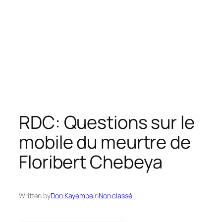
RDC: Questions sur le
mobile du meurtre de
Floribert Chebeya
Written by
Don Kayembe
in
Non classé