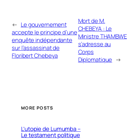
Mort de M.
←
Le gouvernement
CHEBEYA : Le
accepte le principe d’une
Ministre THAMBWE
enquête indépendante
s’adresse au
sur l’assassinat de
Corps
Floribert Chebeya
Diplomatique
→
MORE POSTS
L’utopie de Lumumba –
Le testament politique