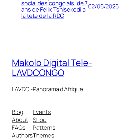
social des congolais, de 7
02/06/2026
ans de Felix Tshisekedi a
la tete de la RDC
Makolo Digital Tele-
LAVDCONGO
LAVDC -Panorama d'Afrique
Blog
Events
About
Shop
FAQs
Patterns
Authors
Themes