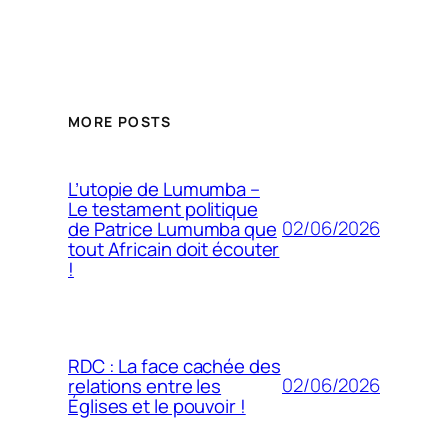
MORE POSTS
L’utopie de Lumumba –
Le testament politique
02/06/2026
de Patrice Lumumba que
tout Africain doit écouter
!
RDC : La face cachée des
02/06/2026
relations entre les
Églises et le pouvoir !