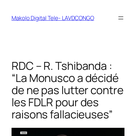
Makolo Digital Tele- LAVDCONGO
RDC – R. Tshibanda :
“La Monusco a décidé
de ne pas lutter contre
les FDLR pour des
raisons fallacieuses”