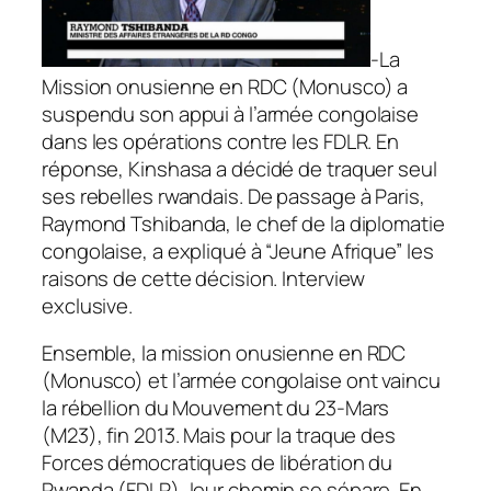
-La
Mission onusienne en RDC (Monusco) a
suspendu son appui à l’armée congolaise
dans les opérations contre les FDLR. En
réponse, Kinshasa a décidé de traquer seul
ses rebelles rwandais. De passage à Paris,
Raymond Tshibanda, le chef de la diplomatie
congolaise, a expliqué à “Jeune Afrique” les
raisons de cette décision. Interview
exclusive.
Ensemble, la mission onusienne en RDC
(Monusco) et l’armée congolaise ont vaincu
la rébellion du Mouvement du 23-Mars
(M23), fin 2013. Mais pour la traque des
Forces démocratiques de libération du
Rwanda (FDLR), leur chemin se sépare. En