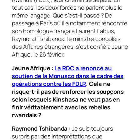
tout cas, les deux forces ne parlent plus le
même langage. Que s’est-il passé ? De
passage à Paris où il a notamment rencontré
son homologue français Laurent Fabius,
Raymond Tshibanda, le ministre congolais
des Affaires étrangères, s’est confié à
Jeune
Afrique,
le 26 février.
Jeune Afrique :
La RDC a renoncé au
soutien de la Monusco dans le cadre des
opérations contre les FDLR
. Cela ne
risque-t-il pas de renforcer les soupçons
selon lesquels Kinshasa ne veut pas en
finir véritablement avec les rebelles
rwandais ?
Raymond Tshibanda :
Je suis toujours
surpris par des interprétations que