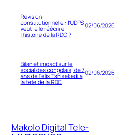
Révision
constitutionnelle : l’UDPS
02/06/2026
veut-elle réécrire
l’histoire de la RDC ?
Bilan et impact sur le
social des congolais, de 7
02/06/2026
ans de Felix Tshisekedi a
la tete de la RDC
Makolo Digital Tele-