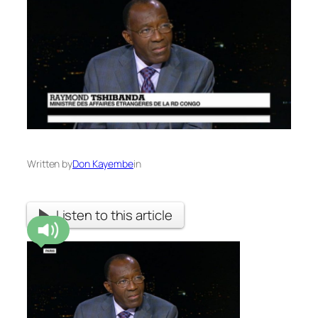
Written by
Don Kayembe
in
Listen to this article