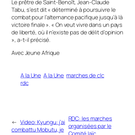
Le prêtre de Saint-Benoît, Jean-Claude
Tabu, s’est dit « déterminé à poursuivre le
combat pour l’alternance pacifique jusqu’à là
victoire finale ». « On veut vivre dans un pays
de liberté, où il n’existe pas de délit d’opinion
», a-t-il précisé.
Avec Jeune Afrique
A la Une
A la Une
marches de clc
rdc
RDC: les marches
←
Video: Kyungu: j’ai
organisées par le
combattu Mobutu, je
Comité laïc