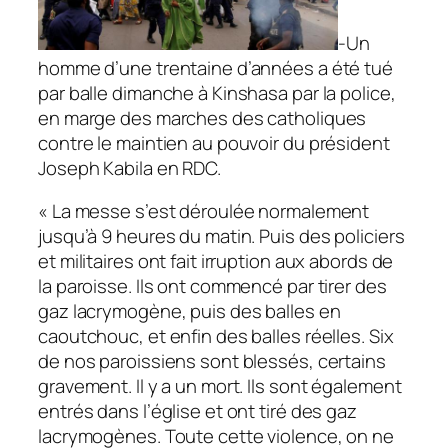
-Un
homme d’une trentaine d’années a été tué
par balle dimanche à Kinshasa par la police,
en marge des marches des catholiques
contre le maintien au pouvoir du président
Joseph Kabila en RDC.
« La messe s’est déroulée normalement
jusqu’à 9 heures du matin. Puis des policiers
et militaires ont fait irruption aux abords de
la paroisse. Ils ont commencé par tirer des
gaz lacrymogène, puis des balles en
caoutchouc, et enfin des balles réelles. Six
de nos paroissiens sont blessés, certains
gravement. Il y a un mort. Ils sont également
entrés dans l’église et ont tiré des gaz
lacrymogènes. Toute cette violence, on ne