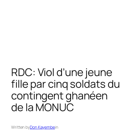
RDC: Viol d’une jeune
fille par cinq soldats du
contingent ghanéen
de la MONUC
Written by
Don Kayembe
in