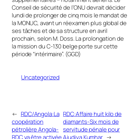
Conseil de sécurité de l’ONU devrait décider
lundi de prolonger de cinq mois le mandat de
la MONUC, avant un réexamen plus global de
ses tâches et de sa structure en avril
prochain, selon M. Doss. La prolongation de
la mission du C-130 belge porte sur cette
période “intérimaire”. (GGD)
Uncategorized
←
RDC/Angola:La
RDC:Affaire huit kilo de
coopération
diamants-Six mois de
pétrolière Angola-
servitude pénale pour
RDC va être activée
Ajudiya Kumhar
→