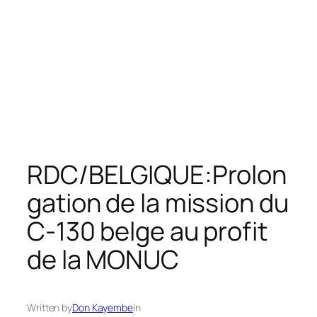
RDC/BELGIQUE:Prolon
gation de la mission du
C-130 belge au profit
de la MONUC
Written by
Don Kayembe
in