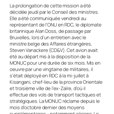
La prolongation de cette mission a été
décidée jeudi par le Conseil des ministres.
Elle a été communiquée vendredi au
représentant de l’ONU en RDC, le diplomate
britannique Alan Doss, de passage par
Bruxelles, lors d’un entretien avec le
ministre belge des Affaires étrangères,
Steven Vanackere (CD&V). Cet avion avait
été au départ mis à la disposition de la
MONUC pour une durée de six mois. Mis en
oeuvre par une vingtaine de militaires, il
s’était déployé en RDC à la mi-juillet à
Kisangani, chef-lieu de la province Orientale
et troisième ville de l’ex-Zaïre, d’où il
effectue des vols de transport tactiques et
stratégiques. La MONUC réclame depuis le
mois d’octobre dernier des moyens
supplémentaires – notamment aériens. Le