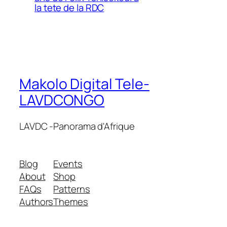
la tete de la RDC
Makolo Digital Tele-
LAVDCONGO
LAVDC -Panorama d'Afrique
Blog
Events
About
Shop
FAQs
Patterns
Authors
Themes