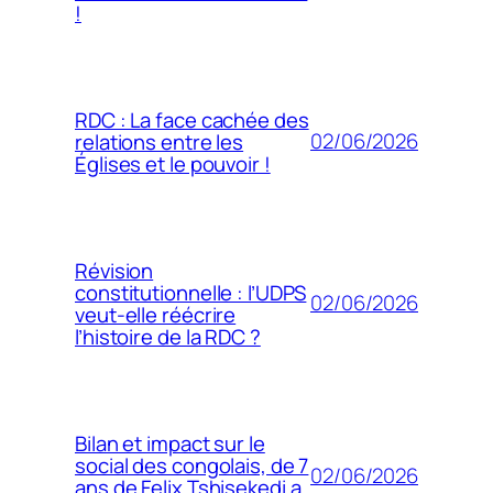
!
RDC : La face cachée des
02/06/2026
relations entre les
Églises et le pouvoir !
Révision
constitutionnelle : l’UDPS
02/06/2026
veut-elle réécrire
l’histoire de la RDC ?
Bilan et impact sur le
social des congolais, de 7
02/06/2026
ans de Felix Tshisekedi a