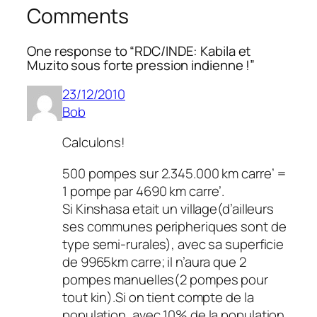
Comments
One response to “RDC/INDE: Kabila et
Muzito sous forte pression indienne !‏”
23/12/2010
Bob
Calculons!
500 pompes sur 2.345.000 km carre’ =
1 pompe par 4690 km carre’.
Si Kinshasa etait un village(d’ailleurs
ses communes peripheriques sont de
type semi-rurales), avec sa superficie
de 9965km carre; il n’aura que 2
pompes manuelles(2 pompes pour
tout kin).Si on tient compte de la
population, avec 10% de la population