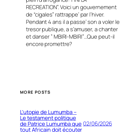
RECREATION”. Voici un gouvernement
de “cigales” rattrappe’ par l’hiver.
Pendant 4 ans il a passe’ son a voler le
tresor publique, a s’amuser, a chanter
et danser ” MBIRI-MBIRI”…Que peut-il
encore promettre?
MORE POSTS
L’utopie de Lumumba –
Le testament politique
02/06/2026
de Patrice Lumumba que
tout Africain doit écouter