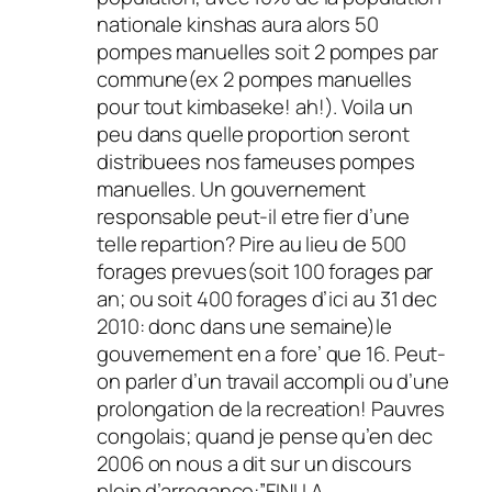
nationale kinshas aura alors 50
pompes manuelles soit 2 pompes par
commune(ex 2 pompes manuelles
pour tout kimbaseke! ah!). Voila un
peu dans quelle proportion seront
distribuees nos fameuses pompes
manuelles. Un gouvernement
responsable peut-il etre fier d’une
telle repartion? Pire au lieu de 500
forages prevues(soit 100 forages par
an; ou soit 400 forages d’ici au 31 dec
2010: donc dans une semaine)le
gouvernement en a fore’ que 16. Peut-
on parler d’un travail accompli ou d’une
prolongation de la recreation! Pauvres
congolais; quand je pense qu’en dec
2006 on nous a dit sur un discours
plein d’arrogance:”FINI LA