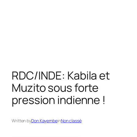
RDC/INDE: Kabila et
Muzito sous forte
Written by
Don Kayembe
in
Non classé