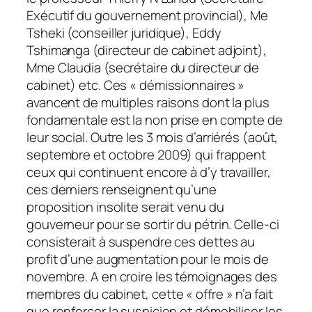
Exécutif du gouvernement provincial), Me
Tsheki (conseiller juridique), Eddy
Tshimanga (directeur de cabinet adjoint),
Mme Claudia (secrétaire du directeur de
cabinet) etc. Ces « démissionnaires »
avancent de multiples raisons dont la plus
fondamentale est la non prise en compte de
leur social.
Outre les 3 mois d’arriérés (août,
septembre et octobre 2009) qui frappent
ceux qui continuent encore à d’y travailler,
ces derniers renseignent qu’une
proposition insolite serait venu du
gouverneur pour se sortir du pétrin. Celle-ci
consisterait à suspendre ces dettes au
profit d’une augmentation pour le mois de
novembre. A en croire les témoignages des
membres du cabinet, cette « offre » n’a fait
que renforcer la suspicion et démobiliser les