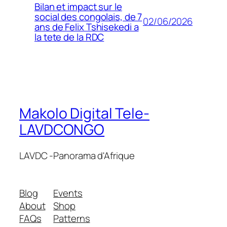
Bilan et impact sur le
social des congolais, de 7
02/06/2026
ans de Felix Tshisekedi a
la tete de la RDC
Makolo Digital Tele-
LAVDCONGO
LAVDC -Panorama d'Afrique
Blog
Events
About
Shop
FAQs
Patterns