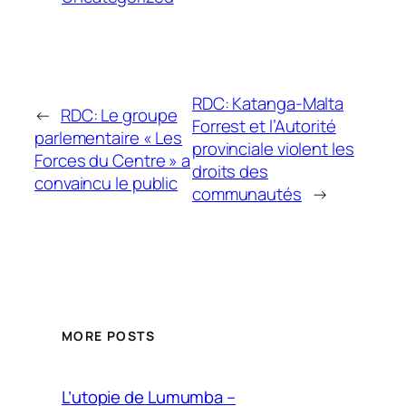
RDC: Katanga-Malta
←
RDC: Le groupe
Forrest et l’Autorité
parlementaire « Les
provinciale violent les
Forces du Centre » a
droits des
convaincu le public
communautés
→
MORE POSTS
L’utopie de Lumumba –