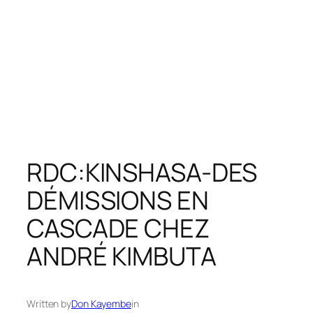
RDC:KINSHASA-DES
DÉMISSIONS EN
CASCADE CHEZ
ANDRÉ KIMBUTA
Written by
Don Kayembe
in