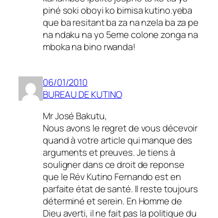
piné soki oboyi ko bimisa kutino.yeba
que ba resitant ba za na nzela ba za pe
na ndaku na yo 5eme colone zonga na
mboka na bino rwanda!
06/01/2010
BUREAU DE KUTINO
Mr José Bakutu,
Nous avons le regret de vous décevoir
quand à votre article qui manque des
arguments et preuves. Je tiens à
souligner dans ce droit de reponse
que le Rév Kutino Fernando est en
parfaite état de santé. Il reste toujours
déterminé et serein. En Homme de
Dieu averti, il ne fait pas la politique du