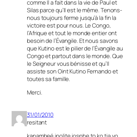
comme Il a fait dans la vie de Paul et
Silas parce qu’Il est le même. Tenons-
nous toujours ferme jusqu’à la fin la
victoire est pour nous. Le Congo,
l’Afrique et tout le monde entier ont
besoin de l’Évangile. Et nous savons
que Kutino est le pilier de l’Évangile au
Congo et partout dans le monde. Que
le Seigneur vous bénisse et qu’Il
assiste son Oint Kutino Fernando et
toutes sa famille.
Merci.
31/01/2010
resitant
kanambeé ipolite josphe to ko tia yo