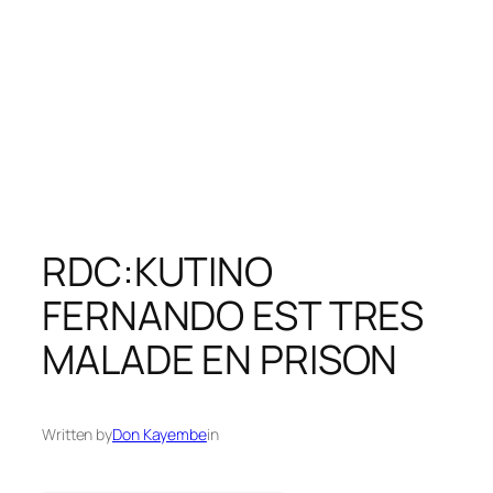
RDC:KUTINO
FERNANDO EST TRES
MALADE EN PRISON
Written by
Don Kayembe
in