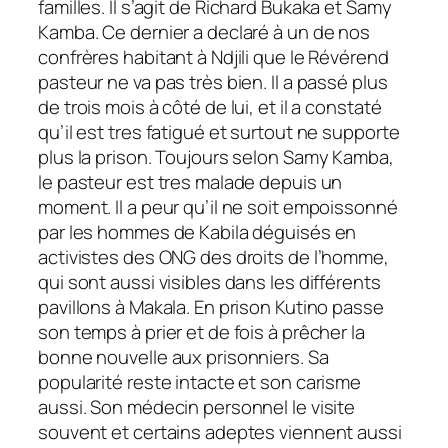
familles.
Il s’agit de Richard Bukaka et Samy
Kamba. Ce dernier a declaré à un de nos
confrères habitant à Ndjili que le Révérend
pasteur ne va pas très bien. Il a passé plus
de trois mois à côté de lui, et il a constaté
qu’il est tres fatigué et surtout ne supporte
plus la prison. Toujours selon Samy Kamba,
le pasteur est tres malade depuis un
moment. Il a peur qu’il ne soit empoissonné
par les hommes de Kabila déguisés en
activistes des ONG des droits de l’homme,
qui sont aussi visibles dans les différents
pavillons à Makala. En prison Kutino passe
son temps à prier et de fois à prêcher la
bonne nouvelle aux prisonniers. Sa
popularité reste intacte et son carisme
aussi. Son médecin personnel le visite
souvent et certains adeptes viennent aussi