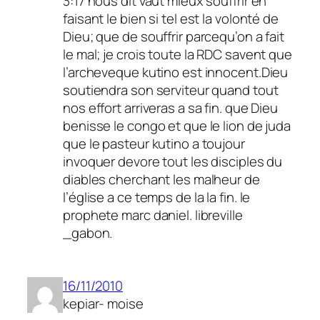
3:17 nous dit vaut mieux souffrir en
faisant le bien si tel est la volonté de
Dieu; que de souffrir parcequ’on a fait
le mal; je crois toute la RDC savent que
l’archeveque kutino est innocent.Dieu
soutiendra son serviteur quand tout
nos effort arriveras a sa fin. que Dieu
benisse le congo et que le lion de juda
que le pasteur kutino a toujour
invoquer devore tout les disciples du
diables cherchant les malheur de
l’église a ce temps de la la fin. le
prophete marc daniel. libreville
_gabon.
16/11/2010
kepiar- moise